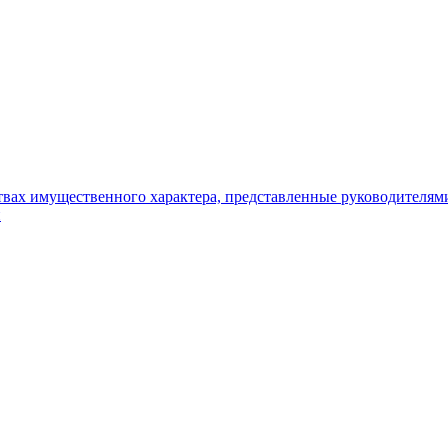
ьствах имущественного характера, представленные руководителя
и