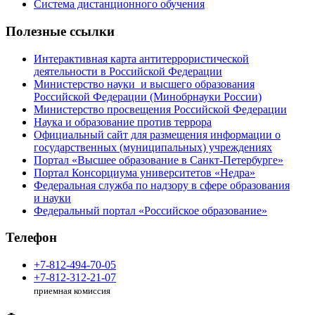
Система дистанционного обучения
Полезные ссылки
Интерактивная карта антитеррористической
деятельности в Российской Федерации
Министерство науки и высшего образования
Российской Федерации (Минобрнауки России)
Министерство просвещения Российской Федерации
Наука и образование против террора
Официальный сайт для размещения информации о
государственных (муниципальных) учреждениях
Портал «Высшее образование в Санкт-Петербурге»
Портал Консорциума университетов «Недра»
Федеральная служба по надзору в сфере образования
и науки
Федеральный портал «Российское образование»
Телефон
+7-812-494-70-05
+7-812-312-21-07
приемная комиссия