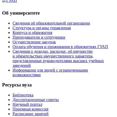
Об университете
Сведения об образовательной организации
Структура и органы управления
Корпуса и общежития
Преподаватели и сотрудники
Осуществление закупок
Оплата обучения и проживания в общежитиях ГУАП
Сведения о доходах, расходах, об имуществе
и обязательствах имущественного характера,
представленные руководителями высших учебных
заведений
Информация для людей с ограниченными
возможностями
Ресурсы вуза
Библиотека
Диссертационные советы
Научный портал
Приемная комиссия
Расписание занятий