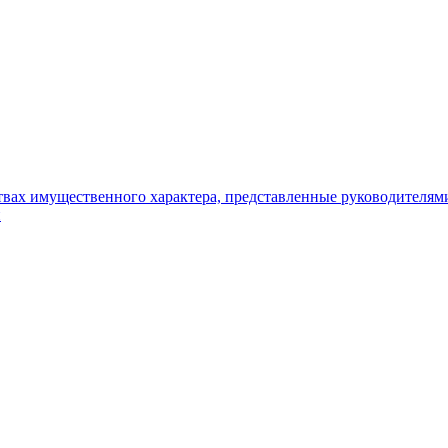
ьствах имущественного характера, представленные руководителя
и