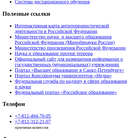
Система дистанционного обучения
Полезные ссылки
Интерактивная карта антитеррористической
деятельности в Российской Федерации
Министерство науки и высшего образования
Российской Федерации (Минобрнауки России)
Министерство просвещения Российской Федерации
Наука и образование против террора
Официальный сайт для размещения информации о
государственных (муниципальных) учреждениях
Портал «Высшее образование в Санкт-Петербурге»
Портал Консорциума университетов «Недра»
Федеральная служба по надзору в сфере образования
и науки
Федеральный портал «Российское образование»
Телефон
+7-812-494-70-05
+7-812-312-21-07
приемная комиссия