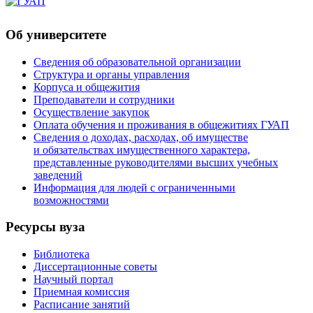
Об университете
Сведения об образовательной организации
Структура и органы управления
Корпуса и общежития
Преподаватели и сотрудники
Осуществление закупок
Оплата обучения и проживания в общежитиях ГУАП
Сведения о доходах, расходах, об имуществе
и обязательствах имущественного характера,
представленные руководителями высших учебных
заведений
Информация для людей с ограниченными
возможностями
Ресурсы вуза
Библиотека
Диссертационные советы
Научный портал
Приемная комиссия
Расписание занятий