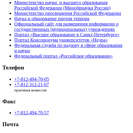
Министерство науки и высшего образования
Российской Федерации (Минобрнауки России)
Министерство просвещения Российской Федерации
Наука и образование против террора
Официальный сайт для размещения информации о
государственных (муниципальных) учреждениях
Портал «Высшее образование в Санкт-Петербурге»
Портал Консорциума университетов «Недра»
Федеральная служба по надзору в сфере образования
и науки
Федеральный портал «Российское образование»
Телефон
+7-812-494-70-05
+7-812-312-21-07
приемная комиссия
Факс
+7-812-494-70-57
Почта