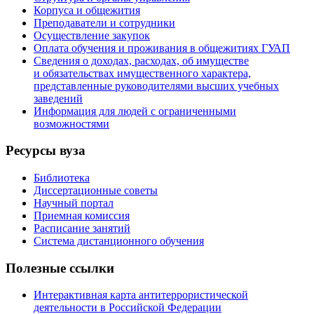
Корпуса и общежития
Преподаватели и сотрудники
Осуществление закупок
Оплата обучения и проживания в общежитиях ГУАП
Сведения о доходах, расходах, об имуществе
и обязательствах имущественного характера,
представленные руководителями высших учебных
заведений
Информация для людей с ограниченными
возможностями
Ресурсы вуза
Библиотека
Диссертационные советы
Научный портал
Приемная комиссия
Расписание занятий
Система дистанционного обучения
Полезные ссылки
Интерактивная карта антитеррористической
деятельности в Российской Федерации