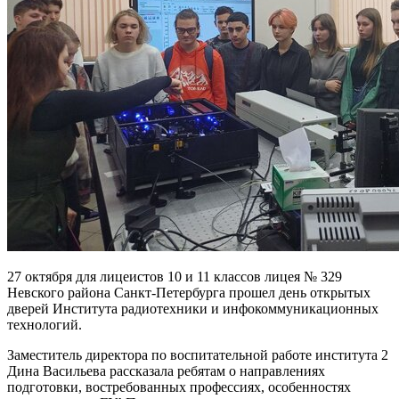
27 октября для лицеистов 10 и 11 классов лицея № 329
Невского района Санкт-Петербурга прошел день открытых
дверей Института радиотехники и инфокоммуникационных
технологий.
Заместитель директора по воспитательной работе института 2
Дина Васильева рассказала ребятам о направлениях
подготовки, востребованных профессиях, особенностях