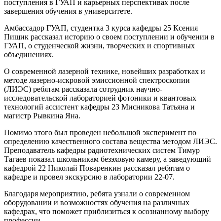
поступления в ГУАП и карьерных перспективах после
завершения обучения в университете.
Амбассадор ГУАП, студентка 3 курса кафедры 25 Ксения
Пищик рассказал историю о своем поступлении и обучении в
ГУАП, о студенческой жизни, творческих и спортивных
объединениях.
О современной лазерной технике, новейших разработках и
методе лазерно-искровой эмиссионной спектроскопии
(ЛИЭС) ребятам рассказала сотрудник научно-
исследовательской лабораторией фотоники и квантовых
технологий ассистент кафедры 23 Мисникова Татьяна и
магистр Рывкина Яна.
Помимо этого был проведен небольшой эксперимент по
определению качественного состава вещества методом ЛИЭС.
Преподаватель кафедры радиотехнических систем Тимур
Тагаев показал школьникам безэховую камеру, а заведующий
кафедрой 22 Николай Поваренкин рассказал ребятам о
кафедре и провел экскурсию в лаборатории 22-07.
Благодаря мероприятию, ребята узнали о современном
оборудовании и возможностях обучения на различных
кафедрах, что поможет приблизиться к осознанному выбору
профессии.