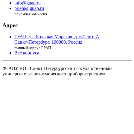
info@guap.ru
priem@guap.ru
приемная комиссия
Адрес
ГУАП, ул. Большая Морская,
д. 67, лит. А,
Санкт-Петербург,
190000, Россия
главный корпус ГУАП
Все корпуса
ФГАОУ ВО
«Санкт-Петербургский государственный
университет аэрокосмического
приборостроения»