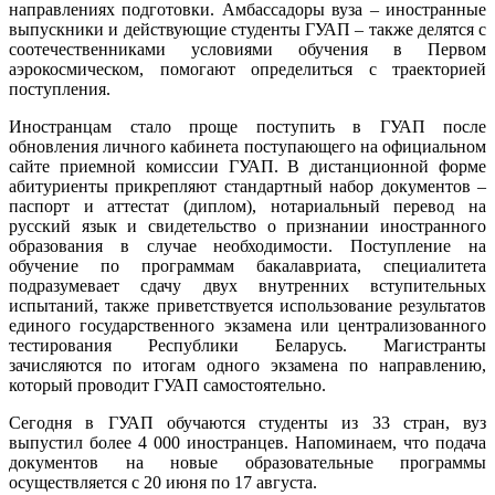
направлениях подготовки. Амбассадоры вуза – иностранные
выпускники и действующие студенты ГУАП – также делятся с
соотечественниками условиями обучения в Первом
аэрокосмическом, помогают определиться с траекторией
поступления.
Иностранцам стало проще поступить в ГУАП после
обновления личного кабинета поступающего на официальном
сайте приемной комиссии ГУАП. В дистанционной форме
абитуриенты прикрепляют стандартный набор документов –
паспорт и аттестат (диплом), нотариальный перевод на
русский язык и свидетельство о признании иностранного
образования в случае необходимости. Поступление на
обучение по программам бакалавриата, специалитета
подразумевает сдачу двух внутренних вступительных
испытаний, также приветствуется использование результатов
единого государственного экзамена или централизованного
тестирования Республики Беларусь. Магистранты
зачисляются по итогам одного экзамена по направлению,
который проводит ГУАП самостоятельно.
Сегодня в ГУАП обучаются студенты из 33 стран, вуз
выпустил более 4 000 иностранцев. Напоминаем, что подача
документов на новые образовательные программы
осуществляется с 20 июня по 17 августа.