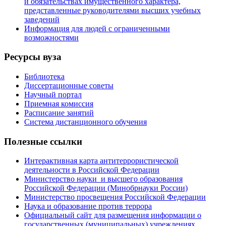
и обязательствах имущественного характера,
представленные руководителями высших учебных
заведений
Информация для людей с ограниченными
возможностями
Ресурсы вуза
Библиотека
Диссертационные советы
Научный портал
Приемная комиссия
Расписание занятий
Система дистанционного обучения
Полезные ссылки
Интерактивная карта антитеррористической
деятельности в Российской Федерации
Министерство науки и высшего образования
Российской Федерации (Минобрнауки России)
Министерство просвещения Российской Федерации
Наука и образование против террора
Официальный сайт для размещения информации о
государственных (муниципальных) учреждениях