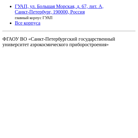
ГУАП, ул. Большая Морская,
д. 67, лит. А,
Санкт-Петербург,
190000, Россия
главный корпус ГУАП
Все корпуса
ФГАОУ ВО
«Санкт-Петербургский государственный
университет аэрокосмического
приборостроения»