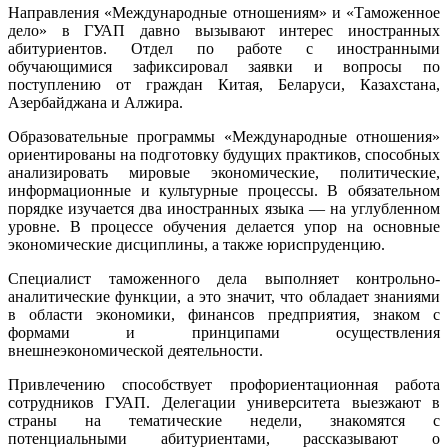
Направления «Международные отношениям» и «Таможенное
дело» в ГУАП давно вызывают интерес иностранных
абитуриентов. Отдел по работе с иностранными
обучающимися зафиксировал заявки и вопросы по
поступлению от граждан Китая, Беларуси, Казахстана,
Азербайджана и Алжира.
Образовательные программы «Международные отношения»
ориентированы на подготовку будущих практиков, способных
анализировать мировые экономические, политические,
информационные и культурные процессы. В обязательном
порядке изучается два иностранных языка — на углубленном
уровне. В процессе обучения делается упор на основные
экономические дисциплины, а также юриспруденцию.
Специалист таможенного дела выполняет контрольно-
аналитические функции, а это значит, что обладает знаниями
в области экономики, финансов предприятия, знаком с
формами и принципами осуществления
внешнеэкономической деятельности.
Привлечению способствует профориентационная работа
сотрудников ГУАП. Делегации университета выезжают в
страны на тематические недели, знакомятся с
потенциальными абитуриентами, рассказывают о