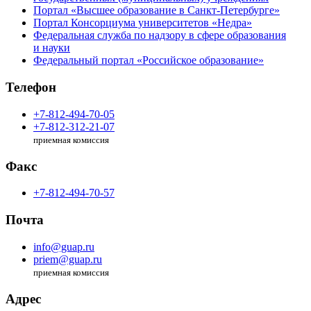
Портал «Высшее образование в Санкт-Петербурге»
Портал Консорциума университетов «Недра»
Федеральная служба по надзору в сфере образования
и науки
Федеральный портал «Российское образование»
Телефон
+7-812-494-70-05
+7-812-312-21-07
приемная комиссия
Факс
+7-812-494-70-57
Почта
info@guap.ru
priem@guap.ru
приемная комиссия
Адрес