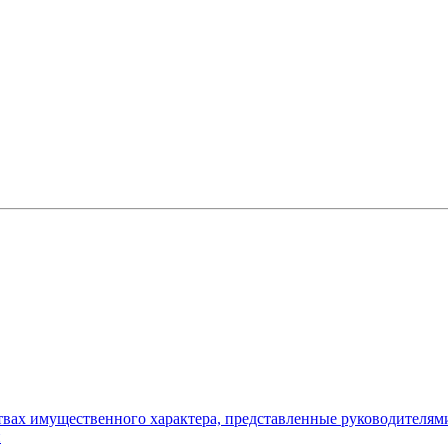
ьствах имущественного характера, представленные руководителя
и