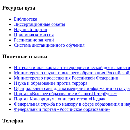
Ресурсы вуза
Библиотека
Диссертационные советы
Научный портал
Приемная комиссия
Расписание занятий
Система дистанционного обучения
Полезные ссылки
Интерактивная карта антитеррористической деятельност
Министерство науки и высшего образования Российской
Министерство просвещения Российской Федерации
Наука и образование против террора
Официальный сайт для размещения информации о госуд
Портал «Высшее образование в Санкт-Петербурге»
Портал Консорциума университетов «Недра»
Федеральная служба по надзору в сфере образования и на
Федеральный портал «Российское образование»
Телефон