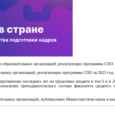
ов образовательных организаций, реализующих программы СПО
ельных организаций, реализующих программы СПО за 2023 год, Г
а протяжении последних лет он продолжал входить в топ-5 и в 
сионализму преподавательского состава факультета среднего
овательных организаций, публикуемых Министерством науки и в