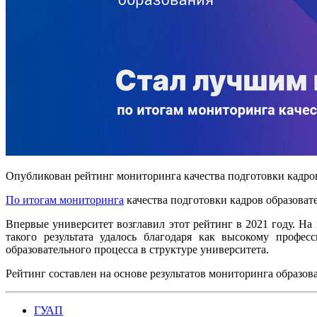
Опубликован рейтинг мониторинга качества подготовки кадр
По итогам мониторинга
качества подготовки кадров образоват
Впервые университет возглавил этот рейтинг в 2021 году. Н
такого результата удалось благодаря как высокому профес
образовательного процесса в структуре университета.
Рейтинг составлен на основе результатов мониторинга образ
ГУАП