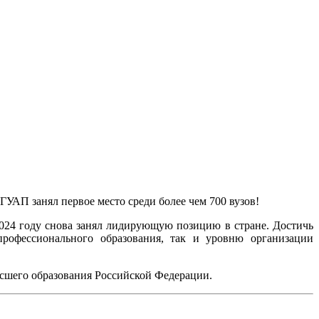
УАП занял первое место среди более чем 700 вузов!
2024 году снова занял лидирующую позицию в стране. Достичь
 профессионального образования, так и уровню организации
ысшего образования Российской Федерации.