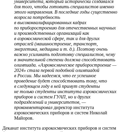
университета, который исторически создавался
для того, чтобы готовить специалистов именно
этого направления. В последние годы существенно
возросла потребность
в высококвалифицированных кадрах
по приборостроению для отечественных научных
и производственных организаций как
в аэрокосмической сфере, так и для других
отраслей (машиностроение, транспорт,
энергетика, медицина и т. д.). Поэтому очень
важно усиливать подготовку специалистов, чему
в значительной степени должна способствовать
олимпиада. «Аэрокосмическое приборостроение —
2024» стала первой подобной олимпиадой
в России. Мы надеемся, что ее успешное
проведение будет способствовать тому, что
в следующем году в ней примут студенты
не только студенты института аэрокосмических
приборов и систем ГУАП, но и других
подразделений и университетов, —
прокомментировал
директор института
аэрокосмических приборов и систем Николай
Майоров.
Деканат института аэрокосмических приборов и систем