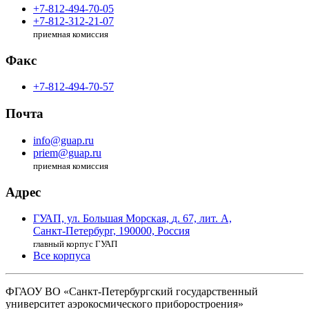
+7-812-494-70-05
+7-812-312-21-07
приемная комиссия
Факс
+7-812-494-70-57
Почта
info@guap.ru
priem@guap.ru
приемная комиссия
Адрес
ГУАП, ул. Большая Морская,
д. 67, лит. А,
Санкт-Петербург,
190000, Россия
главный корпус ГУАП
Все корпуса
ФГАОУ ВО
«Санкт-Петербургский государственный
университет аэрокосмического
приборостроения»