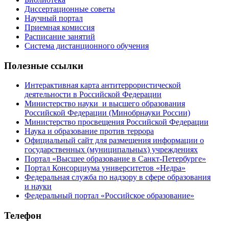
Диссертационные советы
Научный портал
Приемная комиссия
Расписание занятий
Система дистанционного обучения
Полезные ссылки
Интерактивная карта антитеррористической
деятельности в Российской Федерации
Министерство науки и высшего образования
Российской Федерации (Минобрнауки России)
Министерство просвещения Российской Федерации
Наука и образование против террора
Официальный сайт для размещения информации о
государственных (муниципальных) учреждениях
Портал «Высшее образование в Санкт-Петербурге»
Портал Консорциума университетов «Недра»
Федеральная служба по надзору в сфере образования
и науки
Федеральный портал «Российское образование»
Телефон