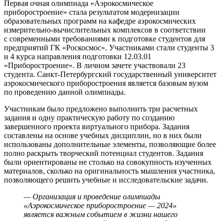
Первая очная олимпиада «Аэрокосмическое
приборостроение»
стала результатом модернизации
образовательных программ на кафедре аэрокосмических
измерительно-вычислительных комплексов в соответствии
с современными требованиями к подготовке студентов для
предприятий ГК «Роскосмос». Участниками стали студенты 3
и 4 курса направления подготовки 12.03.01
«Приборостроение». В личном зачете участвовали 23
студента. Санкт-Петербургский государственный университет
аэрокосмического приборостроения является базовым вузом
по проведению данной олимпиады.
Участникам было предложено выполнить три расчетных
задания и одну практическую работу по созданию
завершенного проекта виртуального прибора. Задания
составлены на основе учебных дисциплин, но в них были
использованы дополнительные элементы, позволяющие более
полно раскрыть творческий потенциал студентов. Задания
были ориентированы не столько на совокупность изученных
материалов, сколько на оригинальность мышления участника,
позволяющего решить учебные и исследовательские задачи.
— Организация и проведение олимпиады
«Аэрокосмическое приборостроение — 2024»
является важным событием в жизни нашего