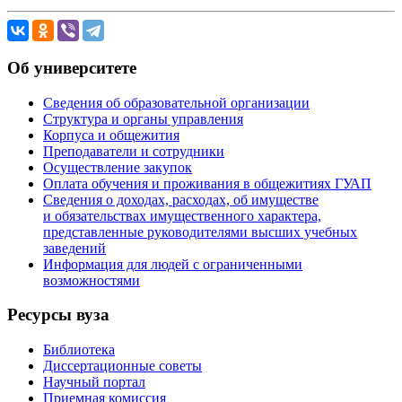
Об университете
Сведения об образовательной организации
Структура и органы управления
Корпуса и общежития
Преподаватели и сотрудники
Осуществление закупок
Оплата обучения и проживания в общежитиях ГУАП
Сведения о доходах, расходах, об имуществе
и обязательствах имущественного характера,
представленные руководителями высших учебных
заведений
Информация для людей с ограниченными
возможностями
Ресурсы вуза
Библиотека
Диссертационные советы
Научный портал
Приемная комиссия