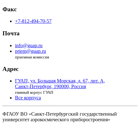
Факс
+7-812-494-70-57
Почта
info@guap.ru
priem@guap.ru
приемная комиссия
Адрес
ГУАП, ул. Большая Морская,
д. 67, лит. А,
Санкт-Петербург,
190000, Россия
главный корпус ГУАП
Все корпуса
ФГАОУ ВО
«Санкт-Петербургский государственный
университет аэрокосмического
приборостроения»