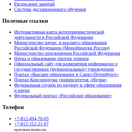
Расписание занятий
Система дистанционного обучения
Полезные ссылки
Интерактивная карта антитеррористической
деятельности в Российской Федерации
Министерство науки и высшего образования
Российской Федерации (Минобрнауки России)
Министерство просвещения Российской Федерации
Наука и образование против террора
Официальный сайт для размещения информации о
государственных (муниципальных) учреждениях
Портал «Высшее образование в Санкт-Петербурге»
Портал Консорциума университетов «Недра»
Федеральная служба по надзору в сфере образования
и науки
Федеральный портал «Российское образование»
Телефон
+7-812-494-70-05
+7-812-312-21-07
приемная комиссия