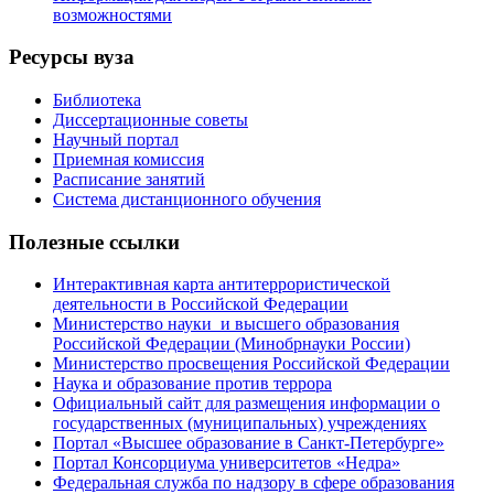
возможностями
Ресурсы вуза
Библиотека
Диссертационные советы
Научный портал
Приемная комиссия
Расписание занятий
Система дистанционного обучения
Полезные ссылки
Интерактивная карта антитеррористической
деятельности в Российской Федерации
Министерство науки и высшего образования
Российской Федерации (Минобрнауки России)
Министерство просвещения Российской Федерации
Наука и образование против террора
Официальный сайт для размещения информации о
государственных (муниципальных) учреждениях
Портал «Высшее образование в Санкт-Петербурге»
Портал Консорциума университетов «Недра»
Федеральная служба по надзору в сфере образования