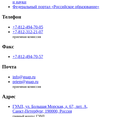
и науки
Федеральный портал «Российское образование»
Телефон
+7-812-494-70-05
+7-812-312-21-07
приемная комиссия
Факс
+7-812-494-70-57
Почта
info@guap.ru
priem@guap.ru
приемная комиссия
Адрес
ГУАП, ул. Большая Морская,
д. 67, лит. А,
Санкт-Петербург,
190000, Россия
главный корпус ГУАП