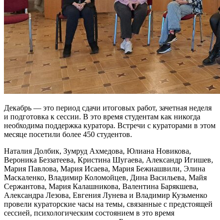
Декабрь — это период сдачи итоговых работ, зачетная неделя
и подготовка к сессии. В это время студентам как никогда
необходима поддержка куратора. Встречи с кураторами в этом
месяце посетили более 450 студентов.
Наталия Долбик, Зумруд Ахмедова, Юлиана Новикова,
Вероника Беззатеева, Кристина Шугаева, Александр Игишев,
Мария Павлова, Мария Исаева, Мария Бежиашвили, Элина
Маскаленко, Владимир Коломойцев, Дина Васильева, Майя
Сержантова, Мария Калашникова, Валентина Барякшева,
Александра Лезова, Евгения Лунева и Владимир Кузьменко
провели кураторские часы на темы, связанные с предстоящей
сессией, психологическим состоянием в это время