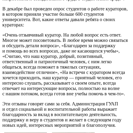
В декабре был проведен опрос студентов о работе кураторов,
в котором приняли участие больше 600 студентов
университета. Вот, какие ответы давали ребята о своих
кураторах:
«Очень отзывчивый куратор. На любой вопрос есть ответ.
Многое может посоветовать. В любое время можно связаться
и обсудить детали вопроса», «Благодарен за поддержку
и помощь во всех вопросах, даже не касающихся учебы»,
«Считаю, что наш куратор, добрый, позитивный,
ответственный и патриотичный человек, с ним легко
общаться, всегда поможет в тяжелых ситуациях,
взаимодействие отличное», «На встречи с куратором всегда
хочется приходить, наш куратор — приятный человек, его
интересно слушать, рассказывает о своем опыте, всегда
отвечает на интересующие вопросы, полностью на волне
с нашим потоком, всегда готов вне учебы помочь в чем-то».
Эти отзывы говорят сами за себя. Администрация ГУАП
и отдел социальной и воспитательной работы выражает
благодарность за вклад в воспитательную деятельность,
поддержку и веру в студентов и желает в следующем году
новых идей, интересных мероприятий и благополучия.