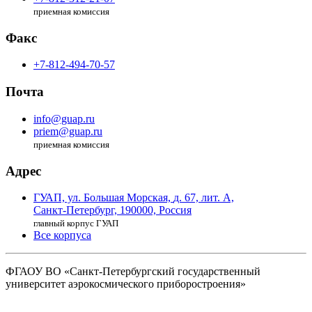
приемная комиссия
Факс
+7-812-494-70-57
Почта
info@guap.ru
priem@guap.ru
приемная комиссия
Адрес
ГУАП, ул. Большая Морская,
д. 67, лит. А,
Санкт-Петербург,
190000, Россия
главный корпус ГУАП
Все корпуса
ФГАОУ ВО
«Санкт-Петербургский государственный
университет аэрокосмического
приборостроения»