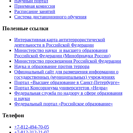
Научный портал
Приемная комиссия
Расписание занятий
Система дистанционного обучения
Полезные ссылки
Интерактивная карта антитеррористической
деятельности в Российской Федерации
Министерство науки и высшего образования
Российской Федерации (Минобрнауки России)
Министерство просвещения Российской Федерации
Наука и образование против террора
Официальный сайт для размещения информации о
государственных (муниципальных) учреждениях
Портал «Высшее образование в Санкт-Петербурге»
Портал Консорциума университетов «Недра»
Федеральная служба по надзору в сфере образования
и науки
Федеральный портал «Российское образование»
Телефон
+7-812-494-70-05
+7-812-312-21-07