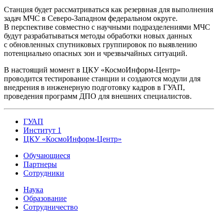
Станция будет рассматриваться как резервная для выполнения
задач МЧС в Северо-Западном федеральном округе.
В перспективе совместно с научными подразделениями МЧС
будут разрабатываться методы обработки новых данных
с обновленных спутниковых группировок по выявлению
потенциально опасных зон и чрезвычайных ситуаций.
В настоящий момент в ЦКУ «КосмоИнформ-Центр»
проводится тестирование станции и создаются модули для
внедрения в инженерную подготовку кадров в ГУАП,
проведения программ ДПО для внешних специалистов.
ГУАП
Институт 1
ЦКУ «КосмоИнформ-Центр»
Обучающиеся
Партнеры
Сотрудники
Наука
Образование
Сотрудничество