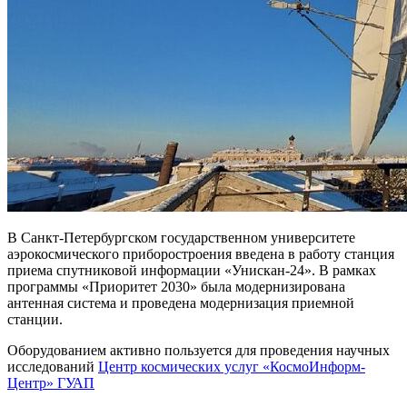
В Санкт-Петербургском государственном университете
аэрокосмического приборостроения введена в работу станция
приема спутниковой информации «Унискан-24». В рамках
программы «Приоритет 2030» была модернизирована
антенная система и проведена модернизация приемной
станции.
Оборудованием активно пользуется для проведения научных
исследований
Центр космических услуг «КосмоИнформ-
Центр» ГУАП