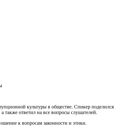
ы
ррупционной культуры в обществе. Спикер поделился
 также ответил на все вопросы слушателей.
ошение к вопросам законности и этики.