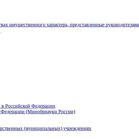
ьствах имущественного характера, представленные руководителя
и
и в Российской Федерации
 Федерации (Минобрнауки России)
арственных (муниципальных) учреждениях