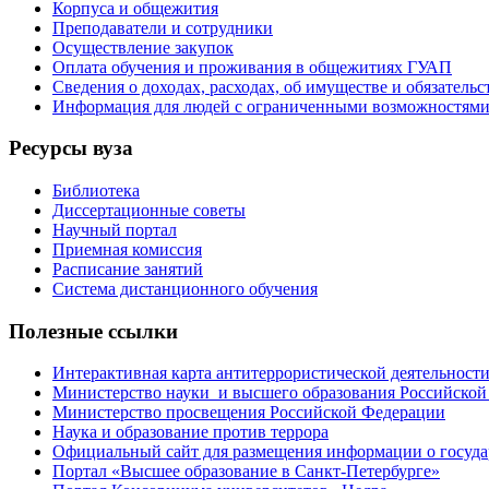
Корпуса и общежития
Преподаватели и сотрудники
Осуществление закупок
Оплата обучения и проживания в общежитиях ГУАП
Сведения о доходах, расходах, об имуществе и обязател
Информация для людей с ограниченными возможностям
Ресурсы вуза
Библиотека
Диссертационные советы
Научный портал
Приемная комиссия
Расписание занятий
Система дистанционного обучения
Полезные ссылки
Интерактивная карта антитеррористической деятельност
Министерство науки и высшего образования Российской
Министерство просвещения Российской Федерации
Наука и образование против террора
Официальный сайт для размещения информации о госуд
Портал «Высшее образование в Санкт-Петербурге»