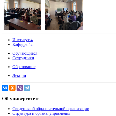
Институт 4
Кафедра 42
Обучающиеся
Сотрудники
Образование
Лекции
Об университете
Сведения об образовательной организации
Структура и органы управления