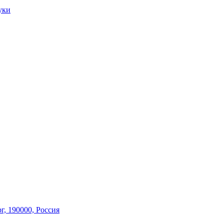
уки
г,
190000, Россия