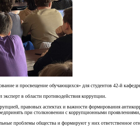
ование и просвещение обучающихся» для студентов 42-й кафедр
 эксперт в области противодействия коррупции.
оррупцией, правовых аспектах и важности формирования антико
редпринять при столкновении с коррупционными проявлениями, а
льные проблемы общества и формируют у них ответственное отн