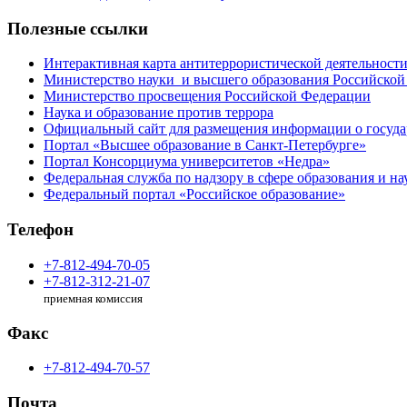
Полезные ссылки
Интерактивная карта антитеррористической деятельност
Министерство науки и высшего образования Российской
Министерство просвещения Российской Федерации
Наука и образование против террора
Официальный сайт для размещения информации о госуд
Портал «Высшее образование в Санкт-Петербурге»
Портал Консорциума университетов «Недра»
Федеральная служба по надзору в сфере образования и на
Федеральный портал «Российское образование»
Телефон
+7-812-494-70-05
+7-812-312-21-07
приемная комиссия
Факс
+7-812-494-70-57
Почта