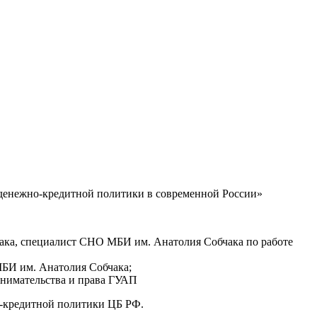
 денежно-кредитной политики в современной России»
ака, специалист СНО МБИ им. Анатолия Собчака по работе
БИ им. Анатолия Собчака;
инимательства и права ГУАП
о-кредитной политики ЦБ РФ.