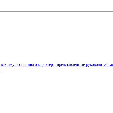
ьствах имущественного характера, представленные руководителя
и