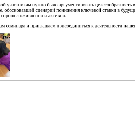
оторой участникам нужно было аргументировать целесообразност
де, обосновавшей сценарий понижения ключевой ставки в будущ
ар прошел оживленно и активно.
ам семинара и приглашаем присоединиться к деятельности наше