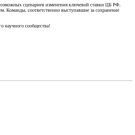
ь возможных сценариев изменения ключевой ставки ЦБ РФ.
ем. Команды, соответственно выступавшие за сохранение
го научного сообщества!