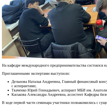
На кафедре международного предпринимательства состоялся н
Приглашенными экспертами выступили:
Дельнова Наталья Андреевна, Главный финансовый конс
с аспирантами;
Ткаченко Юрий Геннадьевич, аспирант МБИ им. Анатоли
Каськова Александра Андреевна, ассистент Кафедры би
В ходе первой части семинара участники познакомились с су