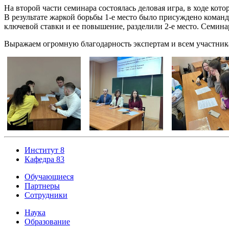
На второй части семинара состоялась деловая игра, в ходе к
В результате жаркой борьбы 1-е место было присуждено коман
ключевой ставки и ее повышение, разделили 2-е место. Семин
Выражаем огромную благодарность экспертам и всем участник
Институт 8
Кафедра 83
Обучающиеся
Партнеры
Сотрудники
Наука
Образование