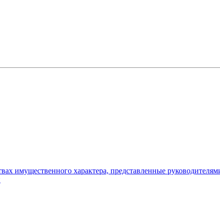
ьствах имущественного характера, представленные руководителя
и