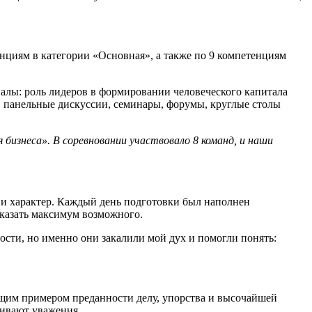
енциям в категории «Основная», а также по 9 компетенциям
алы: роль лидеров в формировании человеческого капитала
, панельные дискуссии, семинары, форумы, круглые столы
изнеса». В соревновании участвовало 8 команд, и наши
 и характер. Каждый день подготовки был наполнен
оказать максимум возможного.
ости, но именно они закалили мой дух и помогли понять:
ящим примером преданности делу, упорства и высочайшей
уживают уважения.