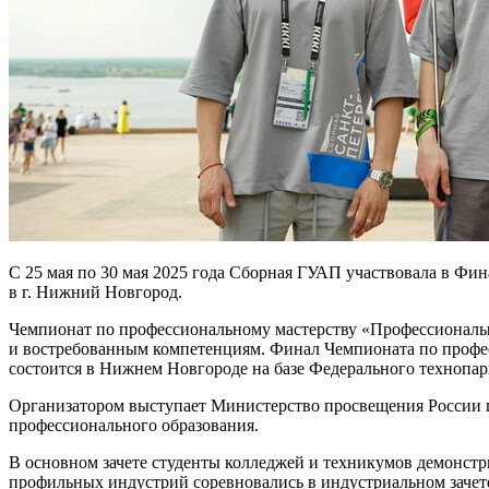
С 25 мая по 30 мая 2025 года Сборная ГУАП участвовала в Ф
в г. Нижний Новгород.
Чемпионат по профессиональному мастерству «Профессионалы
и востребованным компетенциям. Финал Чемпионата по проф
состоится в Нижнем Новгороде на базе Федерального технопар
Организатором выступает Министерство просвещения России п
профессионального образования.
В основном зачете студенты колледжей и техникумов демонстр
профильных индустрий соревновались в индустриальном зачет