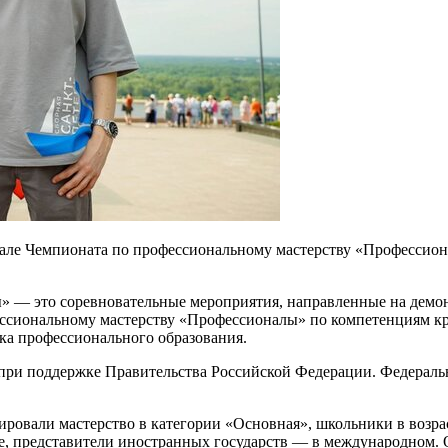
инале Чемпионата по профессиональному мастерству «Профессио
» — это соревновательные мероприятия, направленные на демо
ессиональному мастерству «Профессионалы» по компетенциям 
ка профессионального образования.
ри поддержке Правительства Российской Федерации. Федеральн
ировали мастерство в категории «Основная», школьники в возр
е, представители иностранных государств — в международном. 