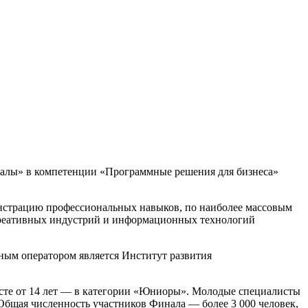
налы» в компетенции «Программные решения для бизнеса»
нстрацию профессиональных навыков, по наиболее массовым
креативных индустрий и информационных технологий
ым оператором является Институт развития
асте от 14 лет — в категории «Юниоры». Молодые специалисты
Общая численность участников Финала — более 3 000 человек,