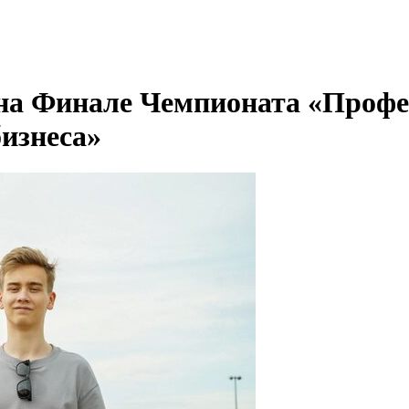
а Финале Чемпионата «Профе
изнеса»