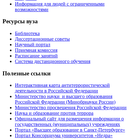
Информация для людей с ограниченными
возможностями
Ресурсы вуза
Библиотека
Диссертационные советы
Научный портал
Приемная комиссия
Расписание занятий
Система дистанционного обучения
Полезные ссылки
Интерактивная карта антитеррористической
деятельности в Российской Федерации
Министерство науки и высшего образования
Российской Федерации (Минобрнауки России)
Министерство просвещения Российской Федерации
Наука и образование против террора
Официальный сайт для размещения информации о
государственных (муниципальных) учреждениях
Портал «Высшее образование в Санкт-Петербурге»
Портал Консорциума университетов «Недра»