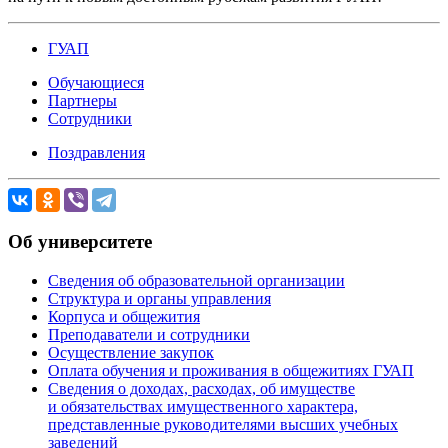
ГУАП
Обучающиеся
Партнеры
Сотрудники
Поздравления
Об университете
Сведения об образовательной организации
Структура и органы управления
Корпуса и общежития
Преподаватели и сотрудники
Осуществление закупок
Оплата обучения и проживания в общежитиях ГУАП
Сведения о доходах, расходах, об имуществе
и обязательствах имущественного характера,
представленные руководителями высших учебных
заведений