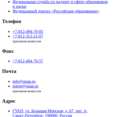
Федеральная служба по надзору в сфере образования
и науки
Федеральный портал «Российское образование»
Телефон
+7-812-494-70-05
+7-812-312-21-07
приемная комиссия
Факс
+7-812-494-70-57
Почта
info@guap.ru
priem@guap.ru
приемная комиссия
Адрес
ГУАП, ул. Большая Морская,
д. 67, лит. А,
Санкт-Петербург,
190000, Россия