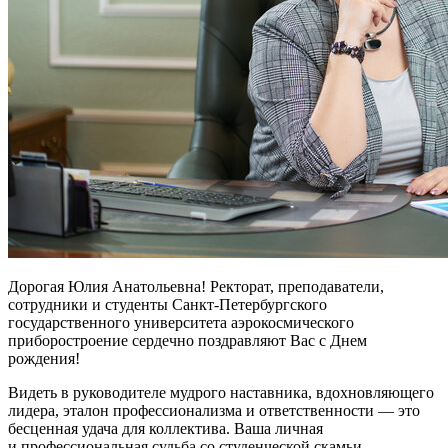
Дорогая Юлия Анатольевна! Ректорат, преподаватели,
сотрудники и студенты Санкт-Петербургского
государственного университета аэрокосмического
приборостроение сердечно поздравляют Вас с Днем
рождения!
Видеть в руководителе мудрого наставника, вдохновляющего
лидера, эталон профессионализма и ответственности — это
бесценная удача для коллектива. Ваша личная
и профессиональная судьба со студенческой скамьи