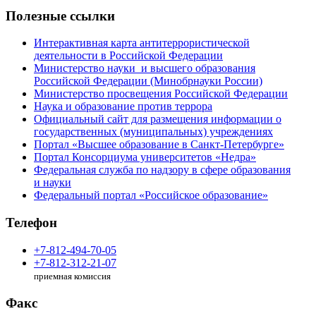
Полезные ссылки
Интерактивная карта антитеррористической
деятельности в Российской Федерации
Министерство науки и высшего образования
Российской Федерации (Минобрнауки России)
Министерство просвещения Российской Федерации
Наука и образование против террора
Официальный сайт для размещения информации о
государственных (муниципальных) учреждениях
Портал «Высшее образование в Санкт-Петербурге»
Портал Консорциума университетов «Недра»
Федеральная служба по надзору в сфере образования
и науки
Федеральный портал «Российское образование»
Телефон
+7-812-494-70-05
+7-812-312-21-07
приемная комиссия
Факс