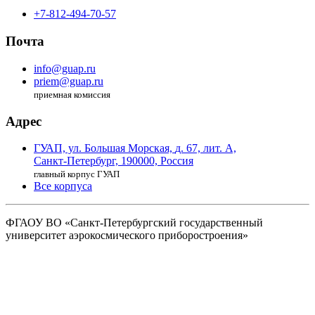
+7-812-494-70-57
Почта
info@guap.ru
priem@guap.ru
приемная комиссия
Адрес
ГУАП, ул. Большая Морская,
д. 67, лит. А,
Санкт-Петербург,
190000, Россия
главный корпус ГУАП
Все корпуса
ФГАОУ ВО
«Санкт-Петербургский государственный
университет аэрокосмического
приборостроения»