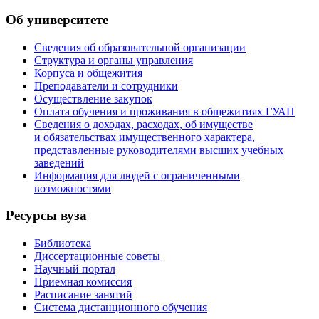
Об университете
Сведения об образовательной организации
Структура и органы управления
Корпуса и общежития
Преподаватели и сотрудники
Осуществление закупок
Оплата обучения и проживания в общежитиях ГУАП
Сведения о доходах, расходах, об имуществе
и обязательствах имущественного характера,
представленные руководителями высших учебных
заведений
Информация для людей с ограниченными
возможностями
Ресурсы вуза
Библиотека
Диссертационные советы
Научный портал
Приемная комиссия
Расписание занятий
Система дистанционного обучения