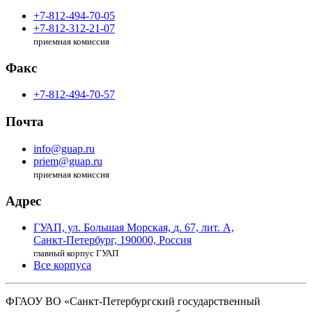
+7-812-494-70-05
+7-812-312-21-07
приемная комиссия
Факс
+7-812-494-70-57
Почта
info@guap.ru
priem@guap.ru
приемная комиссия
Адрес
ГУАП, ул. Большая Морская,
д. 67, лит. А,
Санкт-Петербург,
190000, Россия
главный корпус ГУАП
Все корпуса
ФГАОУ ВО
«Санкт-Петербургский государственный