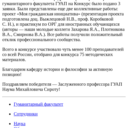
гуманитарного факультета ГУАП на Конкурс было подано 3
заявки. Были представлены еще две коллективные работы:
проект «Моя гражданская инициатива» (презентация проекта
подготовлена доц. Выжлецовой Н.В., проф. Коробковой
С. Н.), и практикум по ОРГ для иностранных обучающихся
(авторы — наши молодые коллеги Захарова Я.А., Плотникова
В.А., Смирнова В.А.). Все работы получили положительный
отклик профессионального сообщества.
Всего в конкурсе участвовало чуть менее 100 преподавателей
со всей России, отобрано для конкурса 75 методических
материалов.
Благодарим кафедру истории и философии за активную
позицию!
Поздравляем победителя — Заслуженного профессора ГУАП
Наума Михайловича Сироту!
Гуманитарный факультет
Сотрудники
Наука