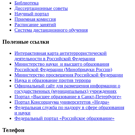
Библиотека
Диссертационные советы
Научный портал
Приемная комиссия
Расписание занятий
Система дистанционного обучения
Полезные ссылки
Интерактивная карта антитеррористической
деятельности в Российской Федерации
Министерство науки и высшего образования
Российской Федерации (Минобрнауки России)
Министерство просвещения Российской Федерации
Наука и образование против террора
Официальный сайт для размещения информации о
государственных (муниципальных) учреждениях
Портал «Высшее образование в Санкт-Петербурге»
Портал Консорциума университетов «Недра»
Федеральная служба по надзору в сфере образования
и науки
Федеральный портал «Российское образование»
Телефон