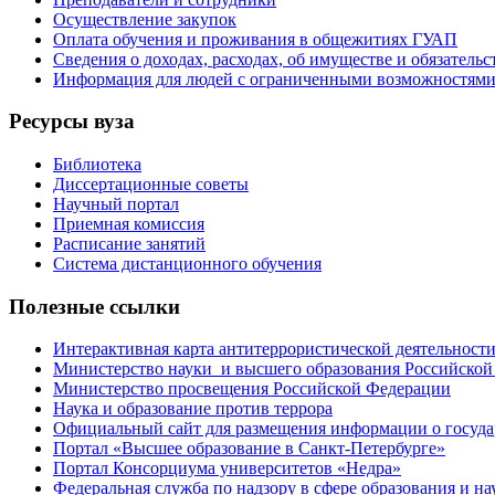
Осуществление закупок
Оплата обучения и проживания в общежитиях ГУАП
Сведения о доходах, расходах, об имуществе и обязател
Информация для людей с ограниченными возможностям
Ресурсы вуза
Библиотека
Диссертационные советы
Научный портал
Приемная комиссия
Расписание занятий
Система дистанционного обучения
Полезные ссылки
Интерактивная карта антитеррористической деятельност
Министерство науки и высшего образования Российской
Министерство просвещения Российской Федерации
Наука и образование против террора
Официальный сайт для размещения информации о госуд
Портал «Высшее образование в Санкт-Петербурге»
Портал Консорциума университетов «Недра»
Федеральная служба по надзору в сфере образования и на