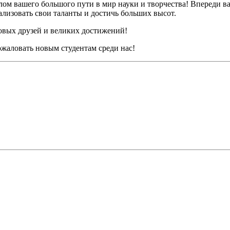
ом вашего большого пути в мир науки и творчества! Впереди ва
лизовать свои таланты и достичь больших высот.
новых друзей и великих достижений!
ожаловать новым студентам среди нас!