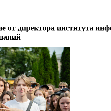
е от директора института ин
знаний