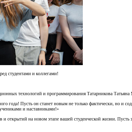
ред студентами и коллегами!
ционных технологий и программирования Татарникова Татьяна
ного года! Пусть он станет новым не только фактически, но и с
 учениками и наставниками!»
ов и открытий на новом этапе вашей студенческой жизни. Пусть з