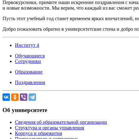
Первокурсники, примите наши искренние поздравления с начал
и новые возможности. Мы верим, что каждый из вас сможет реа
Пусть этот учебный год станет временем ярких впечатлений, 
Добро пожаловать обратно в университетские стены и добро п
Институт 4
Обучающиеся
Сотрудники
Образование
Поздравления
Об университете
Сведения об образовательной организации
Структура и органы управления
Корпуса и общежития
Преподаватели и сотрудники