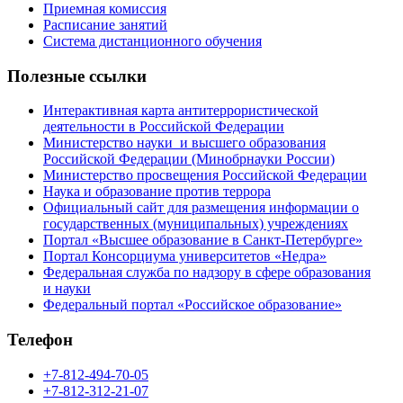
Приемная комиссия
Расписание занятий
Система дистанционного обучения
Полезные ссылки
Интерактивная карта антитеррористической
деятельности в Российской Федерации
Министерство науки и высшего образования
Российской Федерации (Минобрнауки России)
Министерство просвещения Российской Федерации
Наука и образование против террора
Официальный сайт для размещения информации о
государственных (муниципальных) учреждениях
Портал «Высшее образование в Санкт-Петербурге»
Портал Консорциума университетов «Недра»
Федеральная служба по надзору в сфере образования
и науки
Федеральный портал «Российское образование»
Телефон
+7-812-494-70-05
+7-812-312-21-07