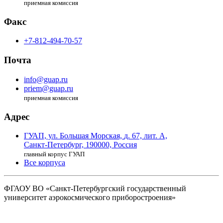
приемная комиссия
Факс
+7-812-494-70-57
Почта
info@guap.ru
priem@guap.ru
приемная комиссия
Адрес
ГУАП, ул. Большая Морская,
д. 67, лит. А,
Санкт-Петербург,
190000, Россия
главный корпус ГУАП
Все корпуса
ФГАОУ ВО
«Санкт-Петербургский государственный
университет аэрокосмического
приборостроения»