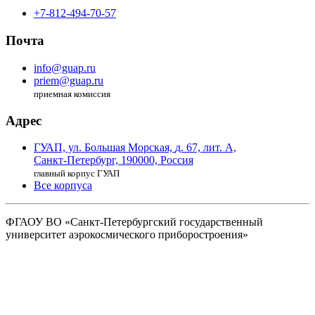
+7-812-494-70-57
Почта
info@guap.ru
priem@guap.ru
приемная комиссия
Адрес
ГУАП, ул. Большая Морская,
д. 67, лит. А,
Санкт-Петербург,
190000, Россия
главный корпус ГУАП
Все корпуса
ФГАОУ ВО
«Санкт-Петербургский государственный
университет аэрокосмического
приборостроения»