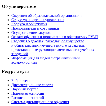
Об университете
Сведения об образовательной организации
Структура и органы управления
Корпуса и общежития
Преподаватели и сотрудники
Осуществление закупок
Оплата обучения и проживания в общежитиях ГУАП
Сведения о доходах, расходах, об имуществе
и обязательствах имущественного характера,
представленные руководителями высших учебных
заведений
Информация для людей с ограниченными
возможностями
Ресурсы вуза
Библиотека
Диссертационные советы
Научный портал
Приемная комиссия
Расписание занятий
Система дистанционного обучения