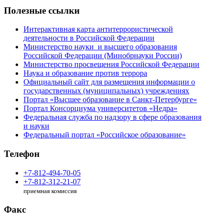
Полезные ссылки
Интерактивная карта антитеррористической
деятельности в Российской Федерации
Министерство науки и высшего образования
Российской Федерации (Минобрнауки России)
Министерство просвещения Российской Федерации
Наука и образование против террора
Официальный сайт для размещения информации о
государственных (муниципальных) учреждениях
Портал «Высшее образование в Санкт-Петербурге»
Портал Консорциума университетов «Недра»
Федеральная служба по надзору в сфере образования
и науки
Федеральный портал «Российское образование»
Телефон
+7-812-494-70-05
+7-812-312-21-07
приемная комиссия
Факс