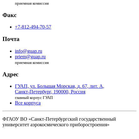
приемная комиссия
Факс
+7-812-494-70-57
Почта
info@guap.ru
priem@guap.ru
приемная комиссия
Адрес
ГУАП, ул. Большая Морская,
д. 67, лит. А,
Санкт-Петербург,
190000, Россия
главный корпус ГУАП
Все корпуса
ФГАОУ ВО
«Санкт-Петербургский государственный
университет аэрокосмического
приборостроения»