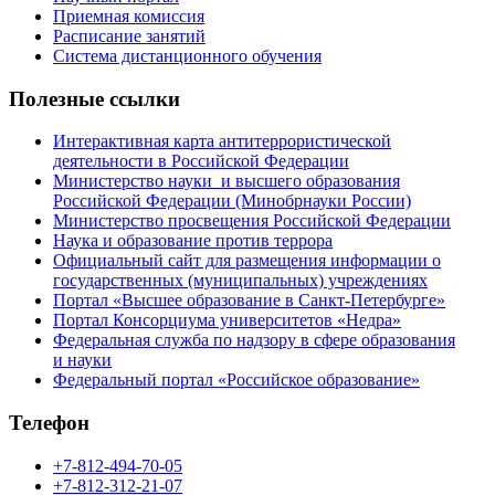
Приемная комиссия
Расписание занятий
Система дистанционного обучения
Полезные ссылки
Интерактивная карта антитеррористической
деятельности в Российской Федерации
Министерство науки и высшего образования
Российской Федерации (Минобрнауки России)
Министерство просвещения Российской Федерации
Наука и образование против террора
Официальный сайт для размещения информации о
государственных (муниципальных) учреждениях
Портал «Высшее образование в Санкт-Петербурге»
Портал Консорциума университетов «Недра»
Федеральная служба по надзору в сфере образования
и науки
Федеральный портал «Российское образование»
Телефон
+7-812-494-70-05
+7-812-312-21-07