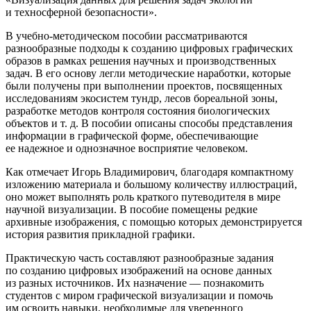
и техносферной безопасности».
В учебно-методическом пособии рассматриваются
разнообразные подходы к созданию цифровых графических
образов в рамках решения научных и производственных
задач. В его основу легли методические наработки, которые
были получены при выполнении проектов, посвященных
исследованиям экосистем тундр, лесов бореальной зоны,
разработке методов контроля состояния биологических
объектов и т. д. В пособии описаны способы представления
информации в графической форме, обеспечивающие
ее надежное и однозначное восприятие человеком.
Как отмечает Игорь Владимирович, благодаря компактному
изложению материала и большому количеству иллюстраций,
оно может выполнять роль краткого путеводителя в мире
научной визуализации. В пособие помещены редкие
архивные изображения, с помощью которых демонстрируется
история развития прикладной графики.
Практическую часть составляют разнообразные задания
по созданию цифровых изображений на основе данных
из разных источников. Их назначение — познакомить
студентов с миром графической визуализации и помочь
им освоить навыки, необходимые для уверенного