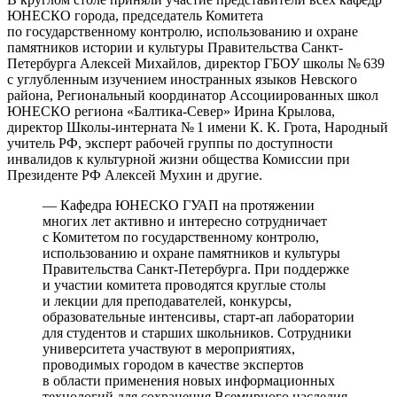
ЮНЕСКО города, председатель Комитета
по государственному контролю, использованию и охране
памятников истории и культуры Правительства Санкт-
Петербурга Алексей Михайлов, директор ГБОУ школы № 639
с углубленным изучением иностранных языков Невского
района, Региональный координатор Ассоциированных школ
ЮНЕСКО региона «Балтика-Север» Ирина Крылова,
директор Школы-интерната № 1 имени К. К. Грота, Народный
учитель РФ, эксперт рабочей группы по доступности
инвалидов к культурной жизни общества Комиссии при
Президенте РФ Алексей Мухин и другие.
— Кафедра ЮНЕСКО ГУАП на протяжении
многих лет активно и интересно сотрудничает
с Комитетом по государственному контролю,
использованию и охране памятников и культуры
Правительства Санкт-Петербурга. При поддержке
и участии комитета проводятся круглые столы
и лекции для преподавателей, конкурсы,
образовательные интенсивы, старт-ап лаборатории
для студентов и старших школьников. Сотрудники
университета участвуют в мероприятиях,
проводимых городом в качестве экспертов
в области применения новых информационных
технологий для сохранения Всемирного наследия.