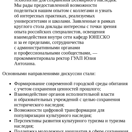
Мы рады предоставленной возможности
поделиться нашим опытом с коллегами и узнать
об интересных практиках, реализуемых
университетами и школами. Заявленные в рамках
круглого стола доклады интересны с точки зрения
опыта российских специалистов, освещения
взаимодействия внутри сети кафедр ЮНЕСКО
и за ее пределами, сотрудничества
с административными органами
и профессиональными сообществами, —
прокомментировала ректор ГУАП Юлия
Антохина.
Основными направлениями дискуссии стали:
Формирование современной городской среды обитания
с учетом сохранения ценностей прошлого;
Взаимодействие органов исполнительной власти
и образовательных учреждений с целью сохранения
исторического наследия;
Возможности цифровой трансформации для
популяризации культурного наследия;
Перспективы развития культурного туризма и туризма
наследия;
Поддержка молодежных инициатив в сфере сохранения