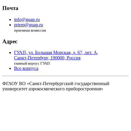
Почта
info@guap.ru
priem@guap.ru
приемная комиссия
Адрес
ГУАП, ул. Большая Морская,
д. 67, лит. А,
Санкт-Петербург,
190000, Россия
главный корпус ГУАП
Все корпуса
ФГАОУ ВО
«Санкт-Петербургский государственный
университет аэрокосмического
приборостроения»