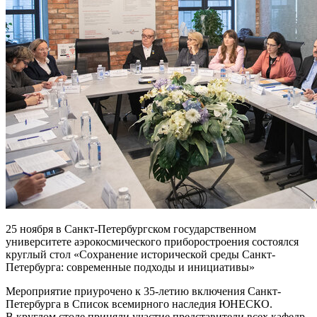
25 ноября в Санкт-Петербургском государственном
университете аэрокосмического приборостроения состоялся
круглый стол «Сохранение исторической среды Санкт-
Петербурга: современные подходы и инициативы»
Мероприятие приурочено к 35-летию включения Санкт-
Петербурга в Список всемирного наследия ЮНЕСКО.
В круглом столе приняли участие представители всех кафедр