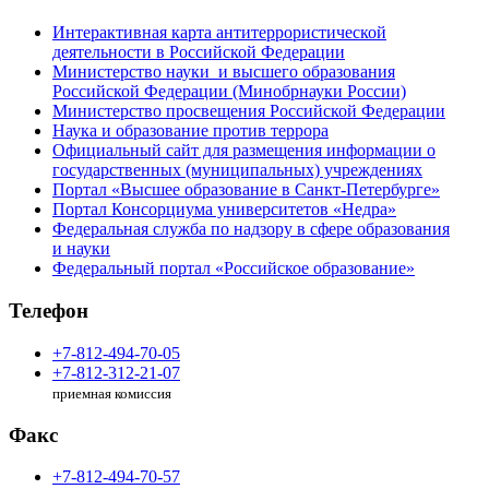
Интерактивная карта антитеррористической
деятельности в Российской Федерации
Министерство науки и высшего образования
Российской Федерации (Минобрнауки России)
Министерство просвещения Российской Федерации
Наука и образование против террора
Официальный сайт для размещения информации о
государственных (муниципальных) учреждениях
Портал «Высшее образование в Санкт-Петербурге»
Портал Консорциума университетов «Недра»
Федеральная служба по надзору в сфере образования
и науки
Федеральный портал «Российское образование»
Телефон
+7-812-494-70-05
+7-812-312-21-07
приемная комиссия
Факс
+7-812-494-70-57