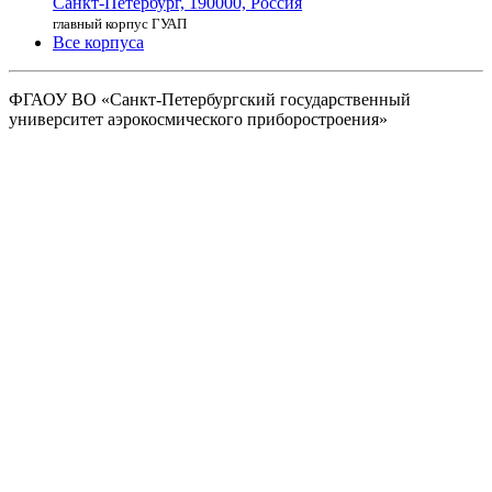
Санкт-Петербург,
190000, Россия
главный корпус ГУАП
Все корпуса
ФГАОУ ВО
«Санкт-Петербургский государственный
университет аэрокосмического
приборостроения»