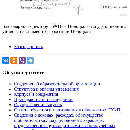
Благодарность ректору ГУАП от Полоцкого государственного
университета имени Евфросинии Полоцкой
Благодарность
Об университете
Сведения об образовательной организации
Структура и органы управления
Корпуса и общежития
Преподаватели и сотрудники
Осуществление закупок
Оплата обучения и проживания в общежитиях ГУАП
Сведения о доходах, расходах, об имуществе
и обязательствах имущественного характера,
представленные руководителями высших учебных