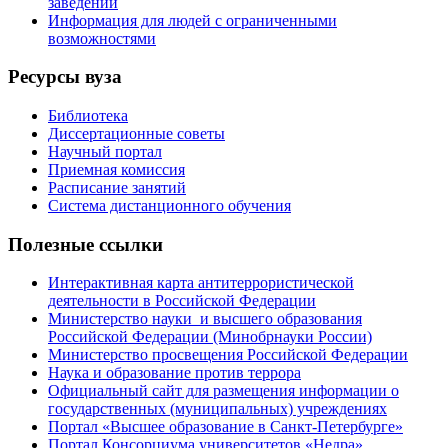
заведений
Информация для людей с ограниченными
возможностями
Ресурсы вуза
Библиотека
Диссертационные советы
Научный портал
Приемная комиссия
Расписание занятий
Система дистанционного обучения
Полезные ссылки
Интерактивная карта антитеррористической
деятельности в Российской Федерации
Министерство науки и высшего образования
Российской Федерации (Минобрнауки России)
Министерство просвещения Российской Федерации
Наука и образование против террора
Официальный сайт для размещения информации о
государственных (муниципальных) учреждениях
Портал «Высшее образование в Санкт-Петербурге»
Портал Консорциума университетов «Недра»