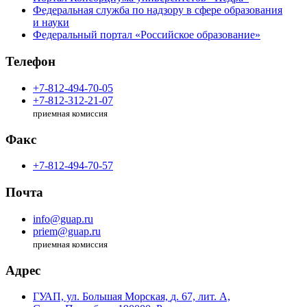
Федеральная служба по надзору в сфере образования
и науки
Федеральный портал «Российское образование»
Телефон
+7-812-494-70-05
+7-812-312-21-07
приемная комиссия
Факс
+7-812-494-70-57
Почта
info@guap.ru
priem@guap.ru
приемная комиссия
Адрес
ГУАП, ул. Большая Морская,
д. 67, лит. А,