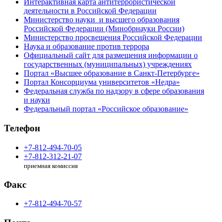
Интерактивная карта антитеррористической
деятельности в Российской Федерации
Министерство науки и высшего образования
Российской Федерации (Минобрнауки России)
Министерство просвещения Российской Федерации
Наука и образование против террора
Официальный сайт для размещения информации о
государственных (муниципальных) учреждениях
Портал «Высшее образование в Санкт-Петербурге»
Портал Консорциума университетов «Недра»
Федеральная служба по надзору в сфере образования
и науки
Федеральный портал «Российское образование»
Телефон
+7-812-494-70-05
+7-812-312-21-07
приемная комиссия
Факс
+7-812-494-70-57