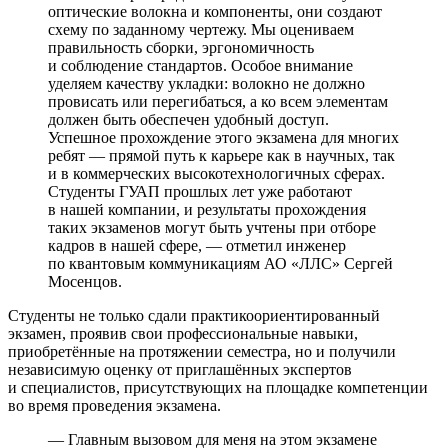
оптические волокна и компоненты, они создают
схему по заданному чертежу. Мы оцениваем
правильность сборки, эргономичность
и соблюдение стандартов. Особое внимание
уделяем качеству укладки: волокно не должно
провисать или перегибаться, а ко всем элементам
должен быть обеспечен удобный доступ.
Успешное прохождение этого экзамена для многих
ребят — прямой путь к карьере как в научных, так
и в коммерческих высокотехнологичных сферах.
Студенты ГУАП прошлых лет уже работают
в нашей компании, и результаты прохождения
таких экзаменов могут быть учтены при отборе
кадров в нашей сфере, — отметил инженер
по квантовым коммуникациям АО «ЛЛС» Сергей
Мосенцов.
Студенты не только сдали практикоориентированный
экзамен, проявив свои профессиональные навыки,
приобретённые на протяжении семестра, но и получили
независимую оценку от приглашённых экспертов
и специалистов, присутствующих на площадке компетенции
во время проведения экзамена.
— Главным вызовом для меня на этом экзамене