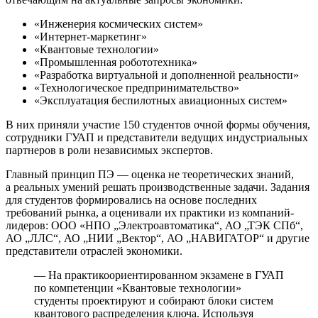
«Инженерия космических систем»
«Интернет-маркетинг»
«Квантовые технологии»
«Промышленная робототехника»
«Разработка виртуальной и дополненной реальности»
«Технологическое предпринимательство»
«Эксплуатация беспилотных авиационных систем»
В них приняли участие 150 студентов очной формы обучения,
сотрудники ГУАП и представители ведущих индустриальных
партнеров в роли независимых экспертов.
Главный принцип ПЭ — оценка не теоретических знаний,
а реальных умений решать производственные задачи. Задания
для студентов формировались на основе последних
требований рынка, а оценивали их практики из компаний-
лидеров: ООО «НПО „Электроавтоматика“, АО „ТЭК СПб“,
АО „ЛЛС“, АО „НИИ „Вектор“, АО „НАВИГАТОР“ и другие
представители отраслей экономики.
— На практикоориентированном экзамене в ГУАП
по компетенции «Квантовые технологии»
студенты проектируют и собирают блоки систем
квантового распределения ключа. Используя