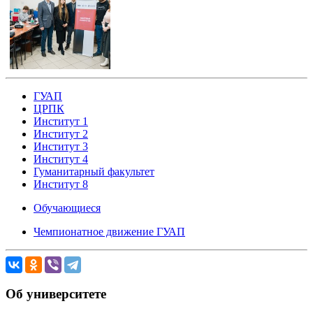
ГУАП
ЦРПК
Институт 1
Институт 2
Институт 3
Институт 4
Гуманитарный факультет
Институт 8
Обучающиеся
Чемпионатное движение ГУАП
Об университете