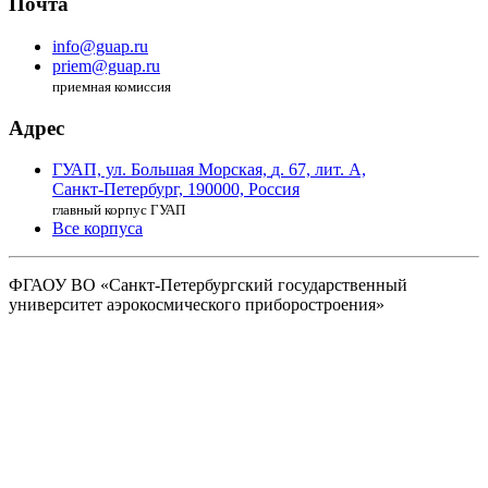
Почта
info@guap.ru
priem@guap.ru
приемная комиссия
Адрес
ГУАП, ул. Большая Морская,
д. 67, лит. А,
Санкт-Петербург,
190000, Россия
главный корпус ГУАП
Все корпуса
ФГАОУ ВО
«Санкт-Петербургский государственный
университет аэрокосмического
приборостроения»