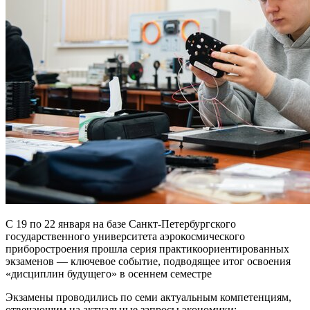
С 19 по 22 января на базе Санкт-Петербургского
государственного университета аэрокосмического
приборостроения прошла серия практикоориентированных
экзаменов — ключевое событие, подводящее итог освоения
«дисциплин будущего» в осеннем семестре
Экзамены проводились по семи актуальным компетенциям,
отвечающим на актуальные запросы экономики: