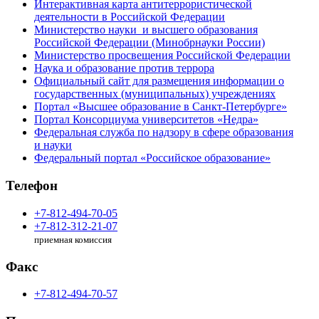
Интерактивная карта антитеррористической
деятельности в Российской Федерации
Министерство науки и высшего образования
Российской Федерации (Минобрнауки России)
Министерство просвещения Российской Федерации
Наука и образование против террора
Официальный сайт для размещения информации о
государственных (муниципальных) учреждениях
Портал «Высшее образование в Санкт-Петербурге»
Портал Консорциума университетов «Недра»
Федеральная служба по надзору в сфере образования
и науки
Федеральный портал «Российское образование»
Телефон
+7-812-494-70-05
+7-812-312-21-07
приемная комиссия
Факс
+7-812-494-70-57