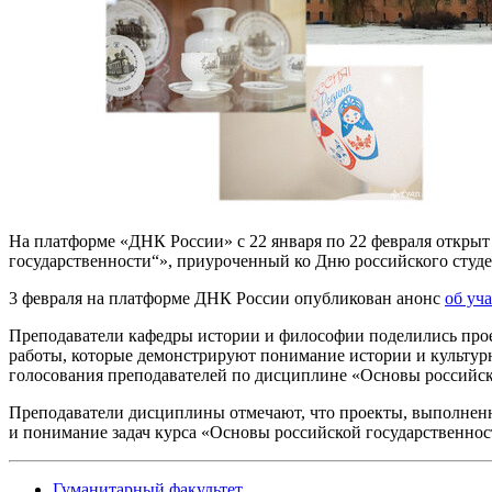
На платформе «ДНК России» с 22 января по 22 февраля откры
государственности“», приуроченный ко Дню российского студе
3 февраля на платформе ДНК России опубликован анонс
об уч
Преподаватели кафедры истории и философии поделились про
работы, которые демонстрируют понимание истории и культурн
голосования преподавателей по дисциплине «Основы российско
Преподаватели дисциплины отмечают, что проекты, выполнен
и понимание задач курса «Основы российской государственнос
Гуманитарный факультет