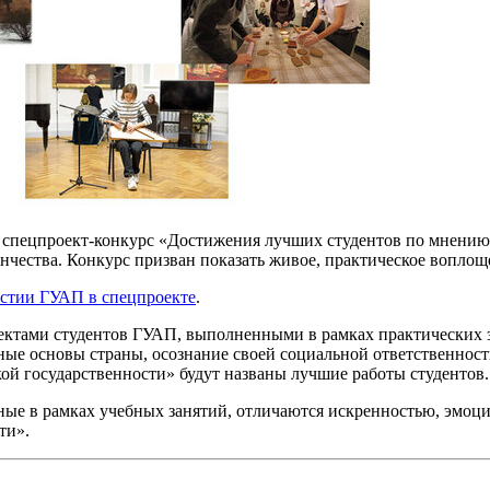
т спецпроект-конкурс «Достижения лучших студентов по мнению
нчества. Конкурс призван показать живое, практическое воплощ
астии ГУАП в спецпроекте
.
ектами студентов ГУАП, выполненными в рамках практических 
ые основы страны, осознание своей социальной ответственност
й государственности» будут названы лучшие работы студентов.
ные в рамках учебных занятий, отличаются искренностью, эмо
ти».