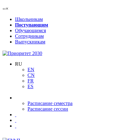
‹
›
×
Школьникам
Поступающим
Обучающимся
Сотрудникам
Выпускникам
RU
EN
CN
FR
ES
Расписание семестра
Расписание сессии