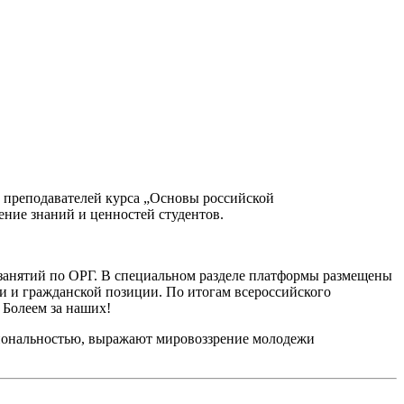
 преподавателей курса „Основы российской
ение знаний и ценностей студентов.
занятий по ОРГ. В специальном разделе платформы размещены
и и гражданской позиции. По итогам всероссийского
 Болеем за наших!
циональностью, выражают мировоззрение молодежи