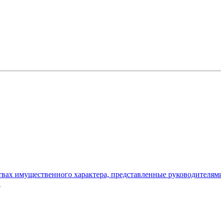
ьствах имущественного характера, представленные руководителя
и