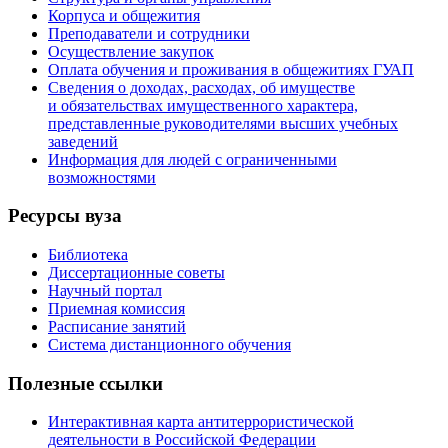
Корпуса и общежития
Преподаватели и сотрудники
Осуществление закупок
Оплата обучения и проживания в общежитиях ГУАП
Сведения о доходах, расходах, об имуществе
и обязательствах имущественного характера,
представленные руководителями высших учебных
заведений
Информация для людей с ограниченными
возможностями
Ресурсы вуза
Библиотека
Диссертационные советы
Научный портал
Приемная комиссия
Расписание занятий
Система дистанционного обучения
Полезные ссылки
Интерактивная карта антитеррористической
деятельности в Российской Федерации