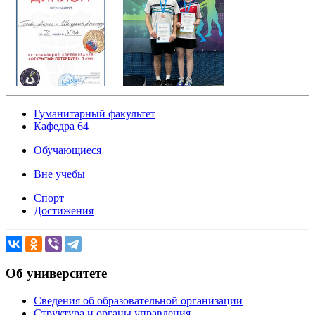
Гуманитарный факультет
Кафедра 64
Обучающиеся
Вне учебы
Спорт
Достижения
Об университете
Сведения об образовательной организации
Структура и органы управления