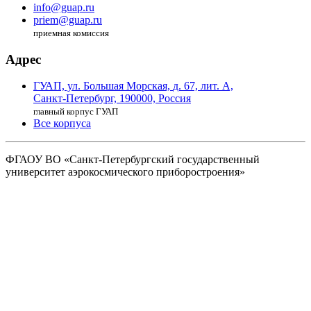
info@guap.ru
priem@guap.ru
приемная комиссия
Адрес
ГУАП, ул. Большая Морская,
д. 67, лит. А,
Санкт-Петербург,
190000, Россия
главный корпус ГУАП
Все корпуса
ФГАОУ ВО
«Санкт-Петербургский государственный
университет аэрокосмического
приборостроения»