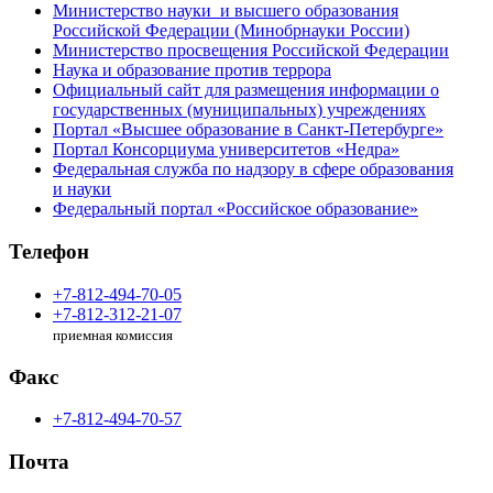
Министерство науки и высшего образования
Российской Федерации (Минобрнауки России)
Министерство просвещения Российской Федерации
Наука и образование против террора
Официальный сайт для размещения информации о
государственных (муниципальных) учреждениях
Портал «Высшее образование в Санкт-Петербурге»
Портал Консорциума университетов «Недра»
Федеральная служба по надзору в сфере образования
и науки
Федеральный портал «Российское образование»
Телефон
+7-812-494-70-05
+7-812-312-21-07
приемная комиссия
Факс
+7-812-494-70-57
Почта