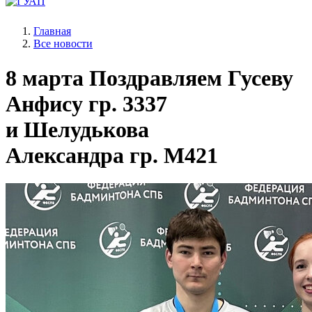
Главная
Все новости
8 марта
Поздравляем Гусеву
Анфису гр. 3337
и Шелудькова
Александра гр. М421