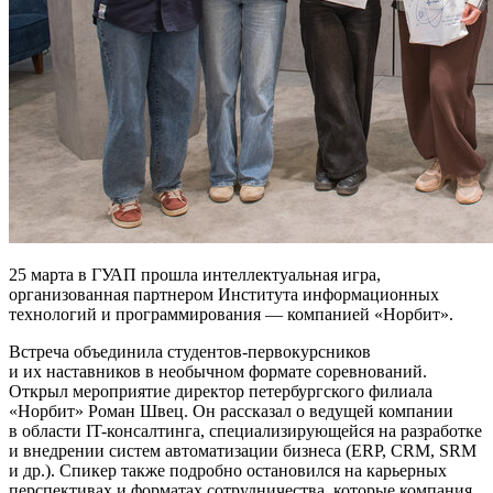
25 марта в ГУАП прошла интеллектуальная игра,
организованная партнером Института информационных
технологий и программирования — компанией «Норбит».
Встреча объединила студентов-первокурсников
и их наставников в необычном формате соревнований.
Открыл мероприятие директор петербургского филиала
«Норбит» Роман Швец. Он рассказал о ведущей компании
в области IT-консалтинга, специализирующейся на разработке
и внедрении систем автоматизации бизнеса (ERP, CRM, SRM
и др.). Спикер также подробно остановился на карьерных
перспективах и форматах сотрудничества, которые компания