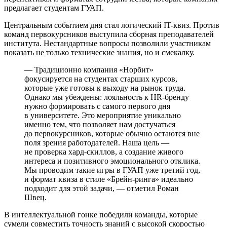
предлагает студентам ГУАП.
Центральным событием дня стал логический IT-квиз. Против
команд первокурсников выступила сборная преподавателей
института. Нестандартные вопросы позволили участникам
показать не только технические знания, но и смекалку.
— Традиционно компания «Норбит»
фокусируется на студентах старших курсов,
которые уже готовы к выходу на рынок труда.
Однако мы убеждены: лояльность к HR-бренду
нужно формировать с самого первого дня
в университете. Это мероприятие уникально
именно тем, что позволяет нам достучаться
до первокурсников, которые обычно остаются вне
поля зрения работодателей. Наша цель —
не проверка хард-скиллов, а создание живого
интереса и позитивного эмоционального отклика.
Мы проводим такие игры в ГУАП уже третий год,
и формат квиза в стиле «Брейн-ринга» идеально
подходит для этой задачи, — отметил Роман
Швец.
В интеллектуальной гонке победили команды, которые
сумели совместить точность знаний с высокой скоростью