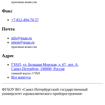
приемная комиссия
Факс
+7-812-494-70-57
Почта
info@guap.ru
priem@guap.ru
приемная комиссия
Адрес
ГУАП, ул. Большая Морская,
д. 67, лит. А,
Санкт-Петербург,
190000, Россия
главный корпус ГУАП
Все корпуса
ФГАОУ ВО
«Санкт-Петербургский государственный
университет аэрокосмического
приборостроения»