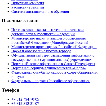
Приемная комиссия
Расписание занятий
Система дистанционного обучения
Полезные ссылки
Интерактивная карта антитеррористической
деятельности в Российской Федерации
Министерство науки и высшего образования
Российской Федерации (Минобрнауки России)
Министерство просвещения Российской Федерации
Наука и образование против террора
Официальный сайт для размещения информации о
государственных (муниципальных) учреждениях
Портал «Высшее образование в Санкт-Петербурге»
Портал Консорциума университетов «Недра»
Федеральная служба по надзору в сфере образования
и науки
Федеральный портал «Российское образование»
Телефон
+7-812-494-70-05
+7-812-312-21-07