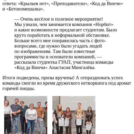
ответа: «Крыльев нет», «Преподаватели», «Код да Винчи»
и «Бетономешалка».
— Очень весёлое и полезное мероприятие!
Мы узнали, чем занимается компания «Норбит»
и какие возможности предлагает студентам. Было
круто поработать в неформальной обстановке.
Больше всего мне понравилась часть с фото-
вопросами, где нужно было угадать людей
по изображениям. Там были известные
программисты и основатели компаний, —
рассказала студентка ГУАП, участница команды
«Код да Винчи» Анастасия Мингалёва.
Итоги подведены, призы вручены! А отпраздновать успех
команды смогли во время дружеского нетворкинга под аромат
горячей пиццы.