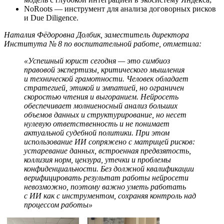
NoRoots — инструмент для анализа договорных рисков
и Due Diligence.
Наталия Фёдоровна Долбик, заместитель директора
Института № 8 по воспитательной работе, отметила:
«Успешный юрист сегодня — это симбиоз
правовой экспертизы, критического мышления
и технической грамотности. Человек обладает
стратегией, этикой и эмпатией, но ограничен
скоростью чтения и выгоранием. Нейросеть
обеспечивает молниеносный анализ больших
объемов данных и структурирование, но несет
нулевую ответственность и не понимает
актуальной судебной политики. При этом
использование ИИ сопряжено с матрицей рисков:
устаревание данных, встроенная предвзятость,
коллизия норм, цензура, утечки и проблемы
конфиденциальности. Без должной квалификации
верифицировать результат работы нейросети
невозможно, поэтому важно уметь работать
с ИИ как с инструментом, сохраняя контроль над
процессом работы»