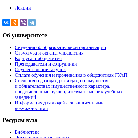
Лекции
Об университете
Сведения об образовательной организации
Структура и органы управления
Корпуса и общежития
Преподаватели и сотрудники
Осуществление закупок
Оплата обучения и проживания в общежитиях ГУАП
Сведения о доходах, расходах, об имуществе
и обязательствах имущественного характера,
представленные руководителями высших учебных
заведений
Информация для людей с ограниченными
возможностями
Ресурсы вуза
Библиотека
Диссертационные советы