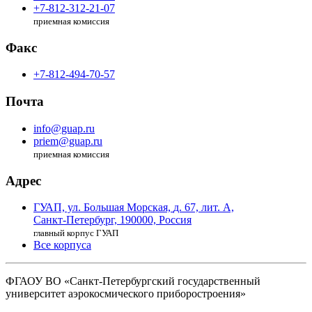
+7-812-312-21-07
приемная комиссия
Факс
+7-812-494-70-57
Почта
info@guap.ru
priem@guap.ru
приемная комиссия
Адрес
ГУАП, ул. Большая Морская,
д. 67, лит. А,
Санкт-Петербург,
190000, Россия
главный корпус ГУАП
Все корпуса
ФГАОУ ВО
«Санкт-Петербургский государственный
университет аэрокосмического
приборостроения»