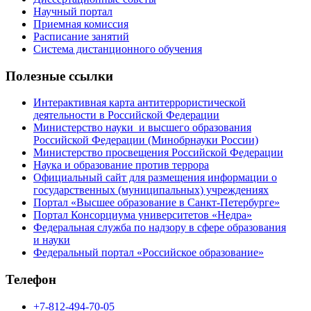
Научный портал
Приемная комиссия
Расписание занятий
Система дистанционного обучения
Полезные ссылки
Интерактивная карта антитеррористической
деятельности в Российской Федерации
Министерство науки и высшего образования
Российской Федерации (Минобрнауки России)
Министерство просвещения Российской Федерации
Наука и образование против террора
Официальный сайт для размещения информации о
государственных (муниципальных) учреждениях
Портал «Высшее образование в Санкт-Петербурге»
Портал Консорциума университетов «Недра»
Федеральная служба по надзору в сфере образования
и науки
Федеральный портал «Российское образование»
Телефон
+7-812-494-70-05