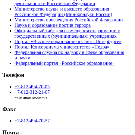
деятельности в Российской Федерации
Министерство науки и высшего образования
Российской Федерации (Минобрнауки России)
Министерство просвещения Российской Федерации
Наука и образование против террора
Официальный сайт для размещения информации о
государственных (муниципальных) учреждениях
Портал «Высшее образование в Санкт-Петербурге»
Портал Консорциума университетов «Недра»
Федеральная служба по надзору в сфере образования
и науки
Федеральный портал «Российское образование»
Телефон
+7-812-494-70-05
+7-812-312-21-07
приемная комиссия
Факс
+7-812-494-70-57
Почта