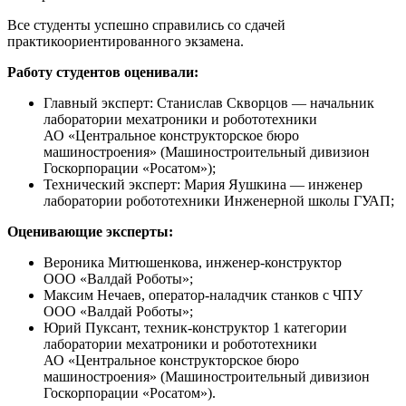
Все студенты успешно справились со сдачей
практикоориентированного экзамена.
Работу студентов оценивали:
Главный эксперт: Станислав Скворцов — начальник
лаборатории мехатроники и робототехники
АО «Центральное конструкторское бюро
машиностроения» (Машиностроительный дивизион
Госкорпорации «Росатом»);
Технический эксперт: Мария Яушкина — инженер
лаборатории робототехники Инженерной школы ГУАП;
Оценивающие эксперты:
Вероника Митюшенкова, инженер-конструктор
ООО «Валдай Роботы»;
Максим Нечаев, оператор-наладчик станков с ЧПУ
ООО «Валдай Роботы»;
Юрий Пуксант, техник-конструктор 1 категории
лаборатории мехатроники и робототехники
АО «Центральное конструкторское бюро
машиностроения» (Машиностроительный дивизион
Госкорпорации «Росатом»).