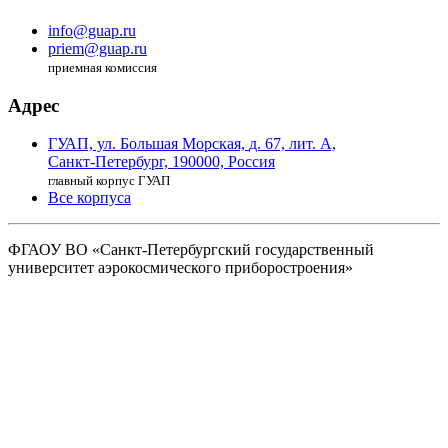
info@guap.ru
priem@guap.ru
приемная комиссия
Адрес
ГУАП, ул. Большая Морская,
д. 67, лит. А,
Санкт-Петербург,
190000, Россия
главный корпус ГУАП
Все корпуса
ФГАОУ ВО
«Санкт-Петербургский государственный
университет аэрокосмического
приборостроения»