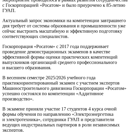
с Госкорпорацией «Росатом» и было приурочено к 85-летию
ГУАП.
Актуальный запрос экономики на компетенции завтрашнего
дня требует от системы образования и промышленности уже
сейчас выстроить масштабную и эффективную подготовку
соответствующих специалистов.
Госкорпорация «Росатом» с 2017 года поддерживает
проведение демонстрационных экзаменов в качестве
эффективной формы оценки практических компетенций
выпускников организаций среднего профессионального
и высшего образования.
В весеннем семестре 2025/2026 учебного года
практикоориентированный экзамен с участием экспертов
Машиностроительного дивизиона Госкорпорации «Росатом»
успешно состоялся по компетенции «Аддитивное
производство».
В экзамене приняли участие 17 студентов 4 курса очной
формы обучения по направлению «Электроэнергетика
и электротехника», сотрудники ГУАП и представители
ведущих индустриальных партнеров в роли независимых
экспертов.