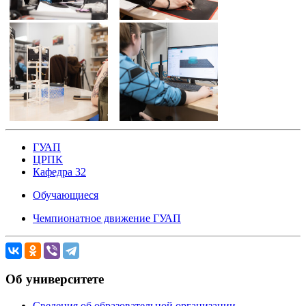
ГУАП
ЦРПК
Кафедра 32
Обучающиеся
Чемпионатное движение ГУАП
Об университете
Сведения об образовательной организации