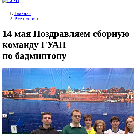
Главная
Все новости
14 мая
Поздравляем сборную
команду ГУАП
по бадминтону