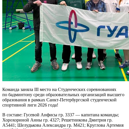
Команда заняла III место на Студенческих соревнованиях
по бадминтону среди образовательных организаций высшего
образования в рамках Санкт-Петербургской студенческой
спортивной лиги 2026 года!
В составе: Гусевой Анфисы гр. 3337 — капитана команды;
Хорохориной Анны гр. 4327; Решетникова Дмитрия гр.
А5441; Шелудькова Александра гр. М421; Круглова Артемия