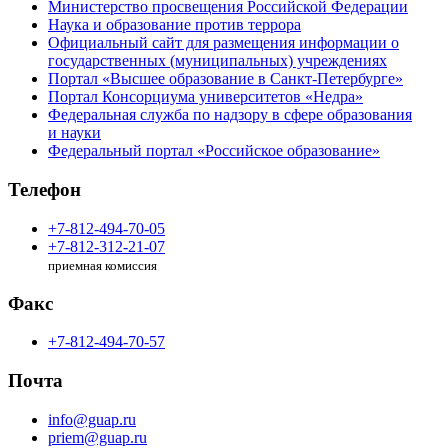
Министерство просвещения Российской Федерации
Наука и образование против террора
Официальный сайт для размещения информации о
государственных (муниципальных) учреждениях
Портал «Высшее образование в Санкт-Петербурге»
Портал Консорциума университетов «Недра»
Федеральная служба по надзору в сфере образования
и науки
Федеральный портал «Российское образование»
Телефон
+7-812-494-70-05
+7-812-312-21-07
приемная комиссия
Факс
+7-812-494-70-57
Почта
info@guap.ru
priem@guap.ru