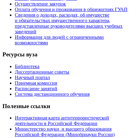
Осуществление закупок
Оплата обучения и проживания в общежитиях ГУАП
Сведения о доходах, расходах, об имуществе
и обязательствах имущественного характера,
представленные руководителями высших учебных
заведений
Информация для людей с ограниченными
возможностями
Ресурсы вуза
Библиотека
Диссертационные советы
Научный портал
Приемная комиссия
Расписание занятий
Система дистанционного обучения
Полезные ссылки
Интерактивная карта антитеррористической
деятельности в Российской Федерации
Министерство науки и высшего образования
Российской Федерации (Минобрнауки России)