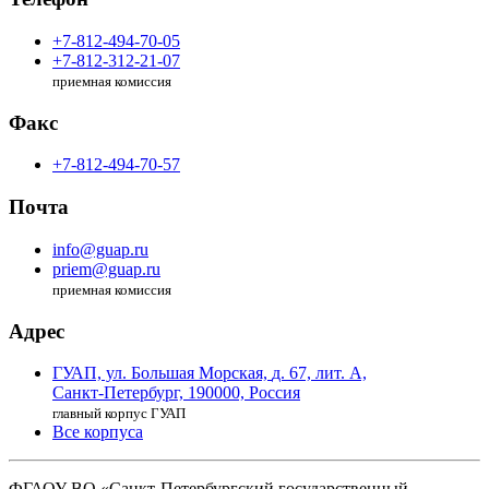
+7-812-494-70-05
+7-812-312-21-07
приемная комиссия
Факс
+7-812-494-70-57
Почта
info@guap.ru
priem@guap.ru
приемная комиссия
Адрес
ГУАП, ул. Большая Морская,
д. 67, лит. А,
Санкт-Петербург,
190000, Россия
главный корпус ГУАП
Все корпуса
ФГАОУ ВО
«Санкт-Петербургский государственный