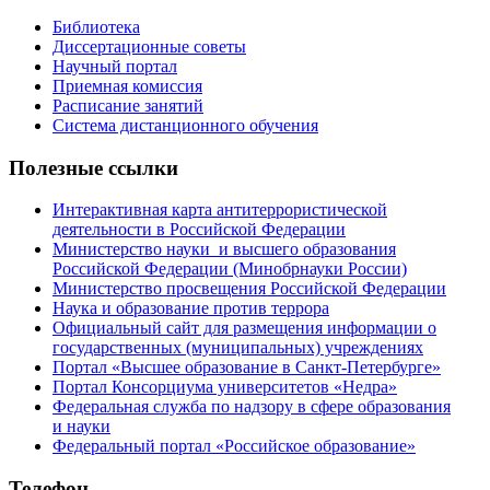
Библиотека
Диссертационные советы
Научный портал
Приемная комиссия
Расписание занятий
Система дистанционного обучения
Полезные ссылки
Интерактивная карта антитеррористической
деятельности в Российской Федерации
Министерство науки и высшего образования
Российской Федерации (Минобрнауки России)
Министерство просвещения Российской Федерации
Наука и образование против террора
Официальный сайт для размещения информации о
государственных (муниципальных) учреждениях
Портал «Высшее образование в Санкт-Петербурге»
Портал Консорциума университетов «Недра»
Федеральная служба по надзору в сфере образования
и науки
Федеральный портал «Российское образование»
Телефон