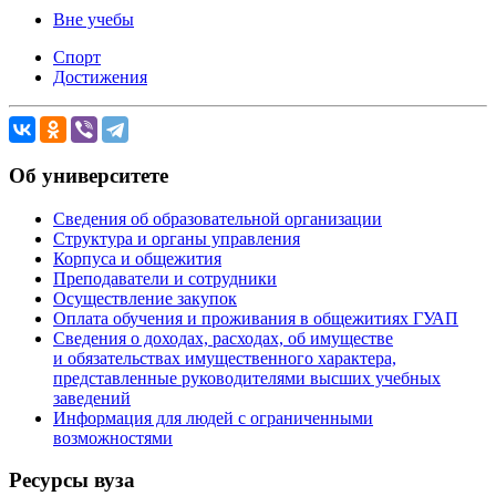
Вне учебы
Спорт
Достижения
Об университете
Сведения об образовательной организации
Структура и органы управления
Корпуса и общежития
Преподаватели и сотрудники
Осуществление закупок
Оплата обучения и проживания в общежитиях ГУАП
Сведения о доходах, расходах, об имуществе
и обязательствах имущественного характера,
представленные руководителями высших учебных
заведений
Информация для людей с ограниченными
возможностями
Ресурсы вуза