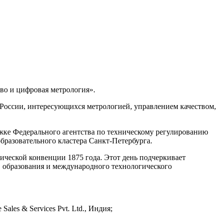
во и цифровая метрология».
 России, интересующихся метрологией, управлением качеством,
ке Федерального агентства по техническому регулированию
бразовательного кластера Санкт-Петербурга.
ческой конвенции 1875 года. Этот день подчеркивает
, образования и международного технологического
les & Services Pvt. Ltd., Индия;