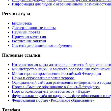
Информация для людей с ограниченными возможностям
Ресурсы вуза
Библиотека
Диссертационные советы
Научный портал
Приемная комиссия
Расписание занятий
Система дистанционного обучения
Полезные ссылки
Интерактивная карта антитеррористической деятельност
Министерство науки и высшего образования Российской
Министерство просвещения Российской Федерации
Наука и образование против террора
Официальный сайт для размещения информации о госуд
Портал «Высшее образование в Санкт-Петербурге»
Портал Консорциума университетов «Недра»
Федеральная служба по надзору в сфере образования и на
Федеральный портал «Российское образование»
Телефон