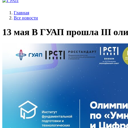
Главная
Все новости
13 мая
В ГУАП прошла III оли