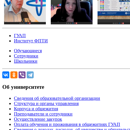
ГУАП
Институт ФПТИ
Обучающиеся
Сотрудники
Школьники
Об университете
Сведения об образовательной организации
Структура и органы управления
Корпуса и общежития
Преподаватели и сотрудники
Осуществление закупок
Оплата обучения и проживания в общежитиях ГУАП
Сведения о доходах, расходах, об имуществе и обязател