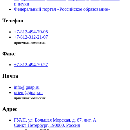
и науки
Федеральный портал «Российское образование»
Телефон
+7-812-494-70-05
+7-812-312-21-07
приемная комиссия
Факс
+7-812-494-70-57
Почта
info@guap.ru
priem@guap.ru
приемная комиссия
Адрес
ГУАП, ул. Большая Морская,
д. 67, лит. А,
Санкт-Петербург,
190000, Россия