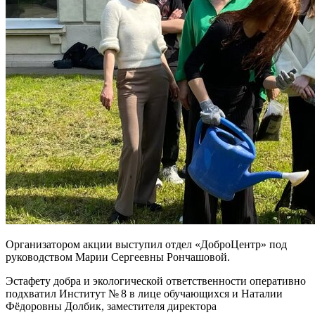
Организатором акции выступил отдел «ДоброЦентр» под
руководством Марии Сергеевны Рончашовой.
Эстафету добра и экологической ответственности оперативно
подхватил Институт № 8 в лице обучающихся и Наталии
Фёдоровны Долбик, заместителя директора