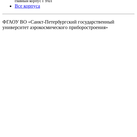
главный корпус ГУАП
Все корпуса
ФГАОУ ВО
«Санкт-Петербургский государственный
университет аэрокосмического
приборостроения»