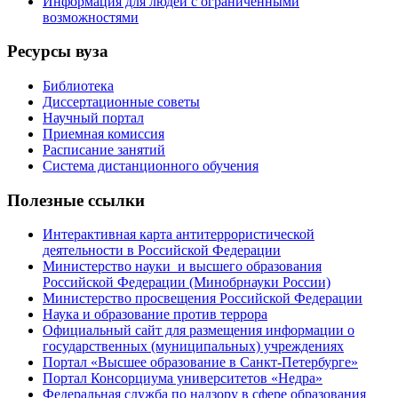
Информация для людей с ограниченными
возможностями
Ресурсы вуза
Библиотека
Диссертационные советы
Научный портал
Приемная комиссия
Расписание занятий
Система дистанционного обучения
Полезные ссылки
Интерактивная карта антитеррористической
деятельности в Российской Федерации
Министерство науки и высшего образования
Российской Федерации (Минобрнауки России)
Министерство просвещения Российской Федерации
Наука и образование против террора
Официальный сайт для размещения информации о
государственных (муниципальных) учреждениях
Портал «Высшее образование в Санкт-Петербурге»
Портал Консорциума университетов «Недра»
Федеральная служба по надзору в сфере образования