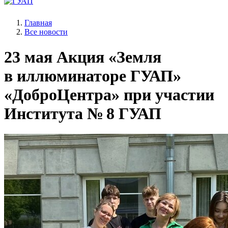
Главная
Все новости
23 мая
Акция «Земля
в иллюминаторе ГУАП»
«ДоброЦентра» при участии
Института № 8 ГУАП