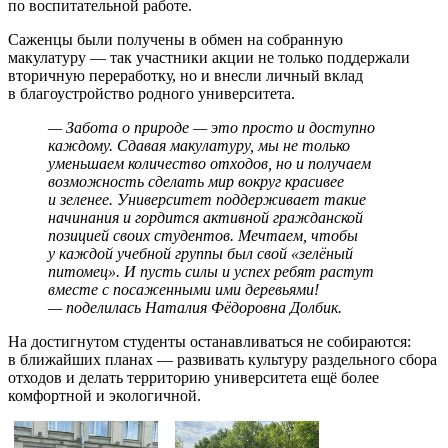
по воспитательной работе.
Саженцы были получены в обмен на собранную
макулатуру — так участники акции не только поддержали
вторичную переработку, но и внесли личный вклад
в благоустройство родного университета.
— Забота о природе — это просто и доступно
каждому. Сдавая макулатуру, мы не только
уменьшаем количество отходов, но и получаем
возможность сделать мир вокруг красивее
и зеленее. Университет поддерживает такие
начинания и гордится активной гражданской
позицией своих студентов. Мечтаем, чтобы
у каждой учебной группы был свой «зелёный
питомец». И пусть силы и успех ребят растут
вместе с посаженными ими деревьями!
— поделилась Наталия Фёдоровна Долбик.
На достигнутом студенты останавливаться не собираются:
в ближайших планах — развивать культуру раздельного сбора
отходов и делать территорию университета ещё более
комфортной и экологичной.