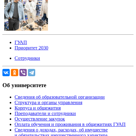
ГУАП
Приоритет 2030
Сотрудники
Об университете
Сведения об образовательной организации
Структура и органы управления
Корпуса и общежития
Преподаватели и сотрудники
Осуществление закупок
Оплата обучения и проживания в общежитиях ГУАП
Сведения о доходах, расходах, об имуществе
и обязательствах имущественного характера,