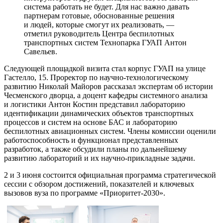
система работать не будет. Для нас важно давать
партнерам готовые, обоснованные решения
и людей, которые смогут их реализовать, —
отметил руководитель Центра беспилотных
транспортных систем Технопарка ГУАП Антон
Савельев.
Следующей площадкой визита стал корпус ГУАП на улице
Гастелло, 15. Проректор по научно-технологическому
развитию Николай Майоров рассказал экспертам об истории
Чесменского дворца, а доцент кафедры системного анализа
и логистики Антон Костин представил лабораторию
идентификации динамических объектов транспортных
процессов и систем на основе БАС и лабораторию
беспилотных авиационных систем. Члены комиссии оценили
работоспособность и функционал представленных
разработок, а также обсудили планы по дальнейшему
развитию лабораторий и их научно-прикладные задачи.
2 и 3 июня состоится официальная программа стратегической
сессии с обзором достижений, показателей и ключевых
вызовов вуза по программе «Приоритет-2030».