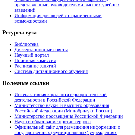
представленные руководителями высших учебных
заведений
Информация для людей с ограниченными
возможностями
Ресурсы вуза
Библиотека
Диссертационные советы
Научный портал
Приемная комиссия
Расписание занятий
Система дистанционного обучения
Полезные ссылки
Интерактивная карта антитеррористической
деятельности в Российской Федерации
Министерство науки и высшего образования
Российской Федерации (Минобрнауки России)
Министерство просвещения Российской Федерации
Наука и образование против террора
Официальный сайт для размещения информации о
государственных (муниципальных) учреждениях