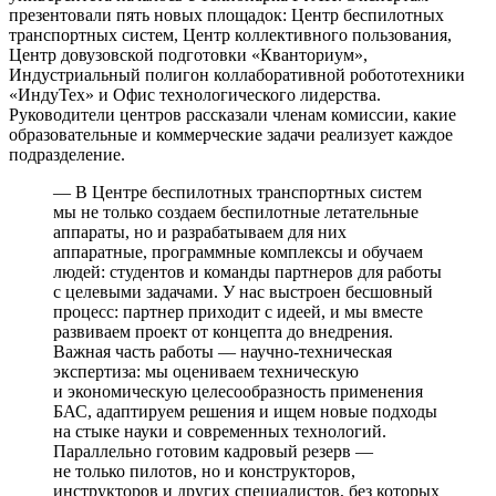
презентовали пять новых площадок: Центр беспилотных
транспортных систем, Центр коллективного пользования,
Центр довузовской подготовки «Кванториум»,
Индустриальный полигон коллаборативной робототехники
«ИндуТех» и Офис технологического лидерства.
Руководители центров рассказали членам комиссии, какие
образовательные и коммерческие задачи реализует каждое
подразделение.
— В Центре беспилотных транспортных систем
мы не только создаем беспилотные летательные
аппараты, но и разрабатываем для них
аппаратные, программные комплексы и обучаем
людей: студентов и команды партнеров для работы
с целевыми задачами. У нас выстроен бесшовный
процесс: партнер приходит с идеей, и мы вместе
развиваем проект от концепта до внедрения.
Важная часть работы — научно-техническая
экспертиза: мы оцениваем техническую
и экономическую целесообразность применения
БАС, адаптируем решения и ищем новые подходы
на стыке науки и современных технологий.
Параллельно готовим кадровый резерв —
не только пилотов, но и конструкторов,
инструкторов и других специалистов, без которых