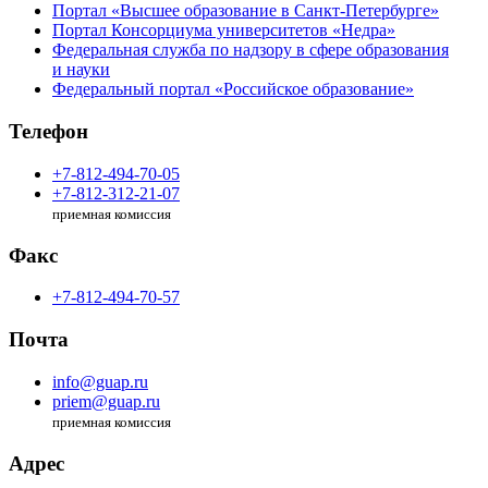
Портал «Высшее образование в Санкт-Петербурге»
Портал Консорциума университетов «Недра»
Федеральная служба по надзору в сфере образования
и науки
Федеральный портал «Российское образование»
Телефон
+7-812-494-70-05
+7-812-312-21-07
приемная комиссия
Факс
+7-812-494-70-57
Почта
info@guap.ru
priem@guap.ru
приемная комиссия
Адрес