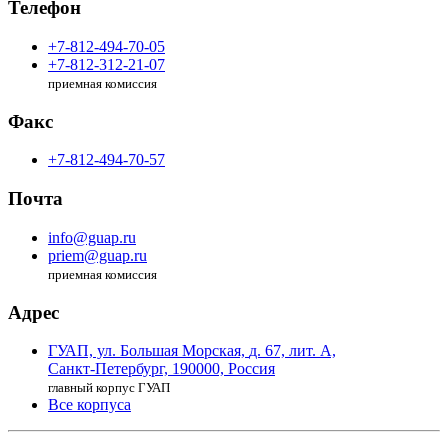
Телефон
+7-812-494-70-05
+7-812-312-21-07
приемная комиссия
Факс
+7-812-494-70-57
Почта
info@guap.ru
priem@guap.ru
приемная комиссия
Адрес
ГУАП, ул. Большая Морская,
д. 67, лит. А,
Санкт-Петербург,
190000, Россия
главный корпус ГУАП
Все корпуса