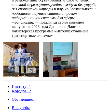
и региональные соревнования. Я смог успешно
в полной мере изучить учебные модули без ущерба
для спортивной карьеры и научной деятельности,
подготовил научные статьи и проект
информационной системы для сферы
транспорта, —
поделился своим мнением
выпускник 2026 года Данчишен Даниил,
магистерская программа «Интеллектуальные
транспортные системы»
Институт 1
Кафедра 12
Обучающиеся
Вне учебы