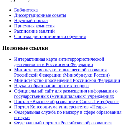
Библиотека
Диссертационные советы
Научный портал
Приемная комиссия
Расписание занятий
Система дистанционного обучения
Полезные ссылки
Интерактивная карта антитеррористической
деятельности в Российской Федерации
Министерство науки и высшего образования
Российской Федерации (Минобрнауки России)
Министерство просвещения Российской Федерации
Наука и образование против террора
Официальный сайт для размещения информации о
государственных (муниципальных) учреждениях
Портал «Высшее образование в Санкт-Петербурге»
Портал Консорциума университетов «Недра»
Федеральная служба по надзору в сфере образования
и науки
Федеральный портал «Российское образование»