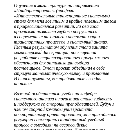
Обучение в магистратуре по направлению
«Приборостроение» (профиль
«Интеллектуальные транспортные системы»)
стало для меня логичным и крайне полезным шагом
в профессиональном развитии. За два года
программа позволила глубоко погрузиться
в современные технологии автоматизации
транспортных процессов и системный анализ.
Главным результатом обучения стала защита
магистерской диссертации, посвященной
разработке специализированного программного
обеспечения для оптимизации выбора
поставщиков. Этот проект объединил в себе
строгую математическую логику и прикладные
ИТ-инструменты, востребованные сегодня
на рынке.
Важной особенностью учебы на кафедре
системного анализа и логистики стала гибкость
и поддержка со стороны преподавателей. Будучи
членом сборной команды университета
по спортивному ориентированию, мне приходилось
регулярно совмещать стандартный учебный
процесс с выездами на всероссийские