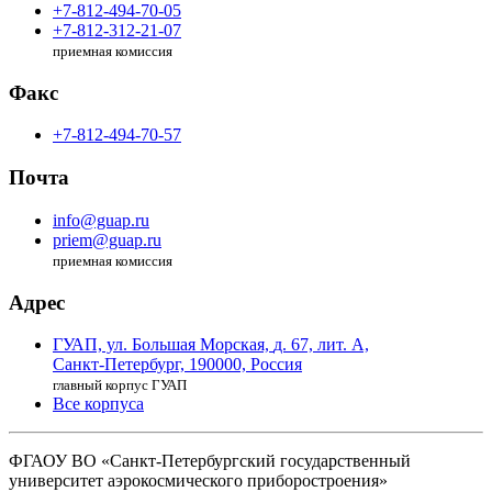
+7-812-494-70-05
+7-812-312-21-07
приемная комиссия
Факс
+7-812-494-70-57
Почта
info@guap.ru
priem@guap.ru
приемная комиссия
Адрес
ГУАП, ул. Большая Морская,
д. 67, лит. А,
Санкт-Петербург,
190000, Россия
главный корпус ГУАП
Все корпуса
ФГАОУ ВО
«Санкт-Петербургский государственный
университет аэрокосмического
приборостроения»