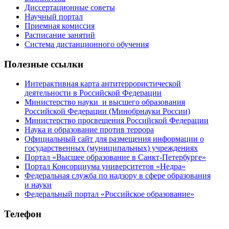
Диссертационные советы
Научный портал
Приемная комиссия
Расписание занятий
Система дистанционного обучения
Полезные ссылки
Интерактивная карта антитеррористической
деятельности в Российской Федерации
Министерство науки и высшего образования
Российской Федерации (Минобрнауки России)
Министерство просвещения Российской Федерации
Наука и образование против террора
Официальный сайт для размещения информации о
государственных (муниципальных) учреждениях
Портал «Высшее образование в Санкт-Петербурге»
Портал Консорциума университетов «Недра»
Федеральная служба по надзору в сфере образования
и науки
Федеральный портал «Российское образование»
Телефон