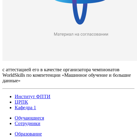
с аттестацией его в качестве организатора чемпионатов
WorldSkills по компетенции «Машинное обучение и большие
данные»
Институт ФПТИ
ЦРПК
Кафедра 1
Обучающиеся
Сотрудники
Образование