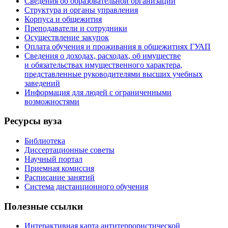
Сведения об образовательной организации
Структура и органы управления
Корпуса и общежития
Преподаватели и сотрудники
Осуществление закупок
Оплата обучения и проживания в общежитиях ГУАП
Сведения о доходах, расходах, об имуществе
и обязательствах имущественного характера,
представленные руководителями высших учебных
заведений
Информация для людей с ограниченными
возможностями
Ресурсы вуза
Библиотека
Диссертационные советы
Научный портал
Приемная комиссия
Расписание занятий
Система дистанционного обучения
Полезные ссылки
Интерактивная карта антитеррористической