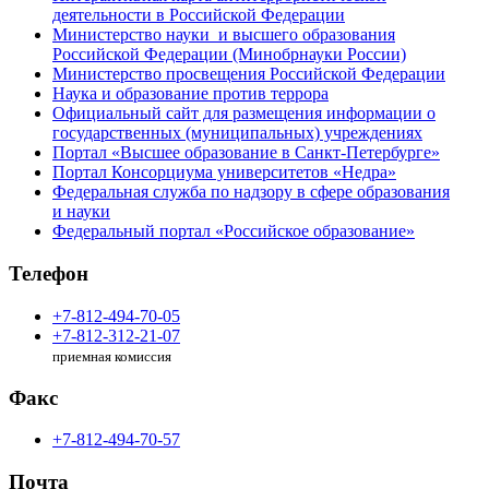
деятельности в Российской Федерации
Министерство науки и высшего образования
Российской Федерации (Минобрнауки России)
Министерство просвещения Российской Федерации
Наука и образование против террора
Официальный сайт для размещения информации о
государственных (муниципальных) учреждениях
Портал «Высшее образование в Санкт-Петербурге»
Портал Консорциума университетов «Недра»
Федеральная служба по надзору в сфере образования
и науки
Федеральный портал «Российское образование»
Телефон
+7-812-494-70-05
+7-812-312-21-07
приемная комиссия
Факс
+7-812-494-70-57
Почта