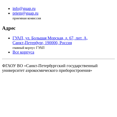
info@guap.ru
priem@guap.ru
приемная комиссия
Адрес
ГУАП, ул. Большая Морская,
д. 67, лит. А,
Санкт-Петербург,
190000, Россия
главный корпус ГУАП
Все корпуса
ФГАОУ ВО
«Санкт-Петербургский государственный
университет аэрокосмического
приборостроения»