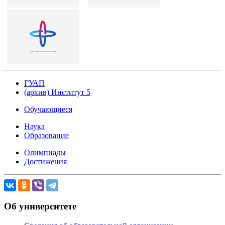
ГУАП
(архив) Институт 5
Обучающиеся
Наука
Образование
Олимпиады
Достижения
Об университете