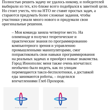
Полностью решить задачу не удалось никому, и победителей
выбирали из тех, кто ближе всего подобрался к заветной цели.
Но стоит учесть, что на НТО не ставят простых задач, а
стараются придумать более сложные задания, чтобы
участники узнали много нового и придумали свои
оригинальные решения.
– Моя команда заняла четвертое место. На
олимпиаде я получил теоретические и
практические знания по программированию
компьютерного зрения и управлению
промышленными манипуляторами, смог
попрактиковать свои навыки программирования
на реальных задачах и приобрел новые знакомства.
Город Иннополис меня также очень впечатлил:
необычно было видеть, как по улицам
перемещаются такси-беспилотники, а доставкой
еды занимаются роботы, – поделился
впечатлениями Глеб Прохоров.