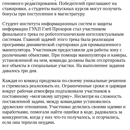
геномного редактирования. Победителей приглашают на
стажировки, а студенты выпускных курсов могут получить
бонусы при поступлении в магистратуру.
Студент института информационных систем и защиты
информации ГУАП Глеб Прохоров стал участником
финального трека по робототехническим интеллектуальным
системам. Главной задачей этого трека была реализация
программы динамической сортировки для промышленного
манипулятора. Участникам предоставили для работы зону с
различными объектами. При помощи манипулятора и камеры,
установленной на нем, команды должны были отсортировать
все объекты в специальные участки. На выполнение задания
давалось три дня.
Каждая из команд придумала по-своему уникальные решения
и стремилась реализовать их. Ограниченные сроки и царящая
вокруг рабочая атмосфера подталкивали участников к
постоянному «мозговому штурму». Несмотря на сложность
поставленной задачи, между командами установились
дружеские отношения. Участники делились своими идеями и
наработками, помогали найти ошибки в коде, радовались за
конкурентов, когда у них что-то получалось, и огорчались,
если они терпели неудачи.