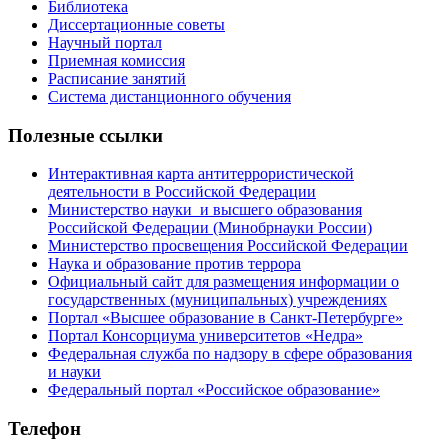
Библиотека
Диссертационные советы
Научный портал
Приемная комиссия
Расписание занятий
Система дистанционного обучения
Полезные ссылки
Интерактивная карта антитеррористической
деятельности в Российской Федерации
Министерство науки и высшего образования
Российской Федерации (Минобрнауки России)
Министерство просвещения Российской Федерации
Наука и образование против террора
Официальный сайт для размещения информации о
государственных (муниципальных) учреждениях
Портал «Высшее образование в Санкт-Петербурге»
Портал Консорциума университетов «Недра»
Федеральная служба по надзору в сфере образования
и науки
Федеральный портал «Российское образование»
Телефон