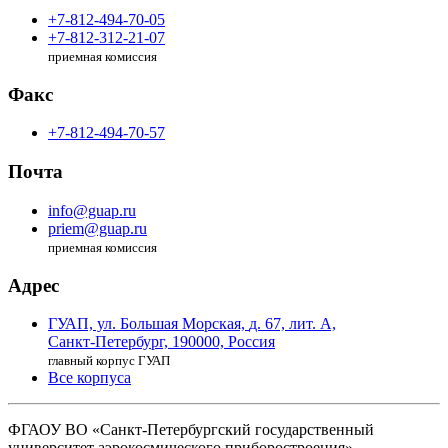
+7-812-494-70-05
+7-812-312-21-07
приемная комиссия
Факс
+7-812-494-70-57
Почта
info@guap.ru
priem@guap.ru
приемная комиссия
Адрес
ГУАП, ул. Большая Морская,
д. 67, лит. А,
Санкт-Петербург,
190000, Россия
главный корпус ГУАП
Все корпуса
ФГАОУ ВО
«Санкт-Петербургский государственный
университет аэрокосмического
приборостроения»