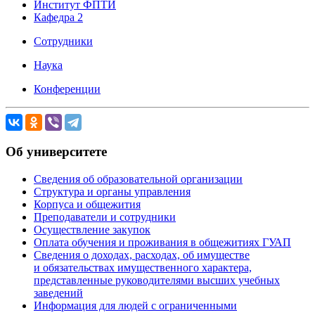
Институт ФПТИ
Кафедра 2
Сотрудники
Наука
Конференции
Об университете
Сведения об образовательной организации
Структура и органы управления
Корпуса и общежития
Преподаватели и сотрудники
Осуществление закупок
Оплата обучения и проживания в общежитиях ГУАП
Сведения о доходах, расходах, об имуществе
и обязательствах имущественного характера,
представленные руководителями высших учебных
заведений
Информация для людей с ограниченными