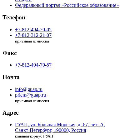
Федеральный портал «Российское образование»
Телефон
+7-812-494-70-05
+7-812-312-21-07
приемная комиссия
Факс
+7-812-494-70-57
Почта
info@guap.ru
priem@guap.ru
приемная комиссия
Адрес
ГУАП, ул. Большая Морская,
д. 67, лит. А,
Санкт-Петербург,
190000, Россия
главный корпус ГУАП