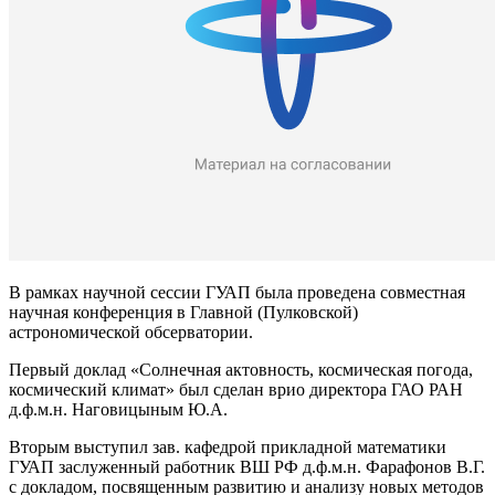
В рамках научной сессии ГУАП была проведена совместная
научная конференция в Главной (Пулковской)
астрономической обсерватории.
Первый доклад «Солнечная актовность, космическая погода,
космический климат» был сделан врио директора ГАО РАН
д.ф.м.н. Наговицыным Ю.А.
Вторым выступил зав. кафедрой прикладной математики
ГУАП заслуженный работник ВШ РФ д.ф.м.н. Фарафонов В.Г.
с докладом, посвященным развитию и анализу новых методов