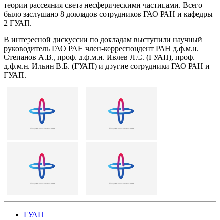
теории рассеяния света несферическими частицами. Всего
было заслушано 8 докладов сотрудников ГАО РАН и кафедры
2 ГУАП.
В интересной дискуссии по докладам выступили научный
руководитель ГАО РАН член-корреспондент РАН д.ф.м.н.
Степанов А.В., проф. д.ф.м.н. Ивлев Л.С. (ГУАП), проф.
д.ф.м.н. Ильин В.Б. (ГУАП) и другие сотрудники ГАО РАН и
ГУАП.
ГУАП