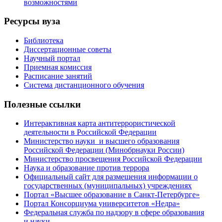
возможностями
Ресурсы вуза
Библиотека
Диссертационные советы
Научный портал
Приемная комиссия
Расписание занятий
Система дистанционного обучения
Полезные ссылки
Интерактивная карта антитеррористической
деятельности в Российской Федерации
Министерство науки и высшего образования
Российской Федерации (Минобрнауки России)
Министерство просвещения Российской Федерации
Наука и образование против террора
Официальный сайт для размещения информации о
государственных (муниципальных) учреждениях
Портал «Высшее образование в Санкт-Петербурге»
Портал Консорциума университетов «Недра»
Федеральная служба по надзору в сфере образования
и науки