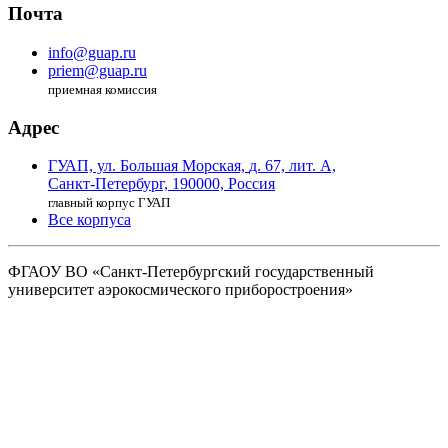
Почта
info@guap.ru
priem@guap.ru
приемная комиссия
Адрес
ГУАП, ул. Большая Морская,
д. 67, лит. А,
Санкт-Петербург,
190000, Россия
главный корпус ГУАП
Все корпуса
ФГАОУ ВО
«Санкт-Петербургский государственный
университет аэрокосмического
приборостроения»