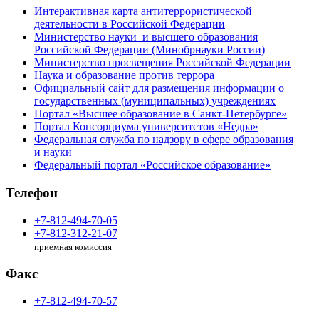
Интерактивная карта антитеррористической
деятельности в Российской Федерации
Министерство науки и высшего образования
Российской Федерации (Минобрнауки России)
Министерство просвещения Российской Федерации
Наука и образование против террора
Официальный сайт для размещения информации о
государственных (муниципальных) учреждениях
Портал «Высшее образование в Санкт-Петербурге»
Портал Консорциума университетов «Недра»
Федеральная служба по надзору в сфере образования
и науки
Федеральный портал «Российское образование»
Телефон
+7-812-494-70-05
+7-812-312-21-07
приемная комиссия
Факс
+7-812-494-70-57