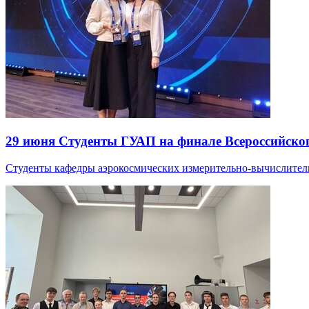
29 июня
Студенты ГУАП на финале Всероссийског
Студенты кафедры аэрокосмических измерительно-вычислитель