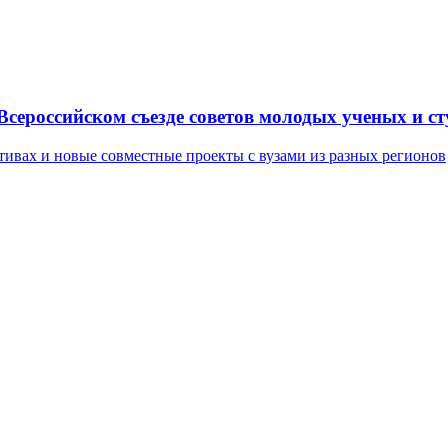
сероссийском съезде советов молодых ученых и с
тивах и новые совместные проекты с вузами из разных регионов