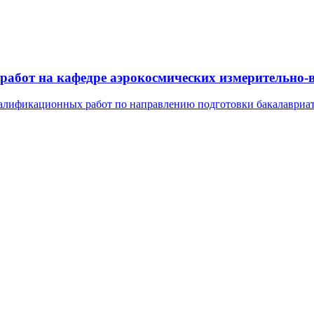
бот на кафедре аэрокосмических измерительно-
валификационных работ по направлению подготовки бакалавриата