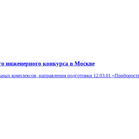
о инженерного конкурса в Москве
ных комплексов, направления подготовки 12.03.01 «Приборост