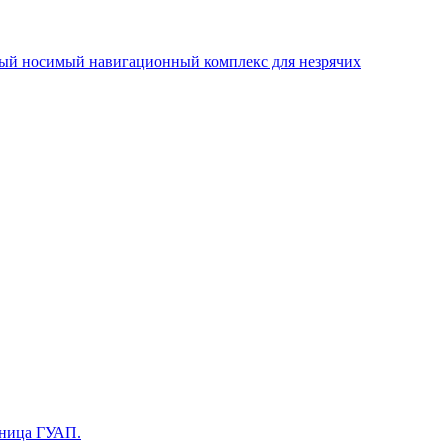
ьный носимый навигационный комплекс для незрячих
кница ГУАП.