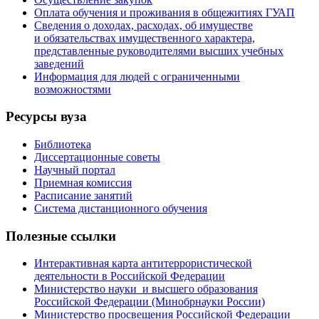
Оплата обучения и проживания в общежитиях ГУАП
Сведения о доходах, расходах, об имуществе
и обязательствах имущественного характера,
представленные руководителями высших учебных
заведений
Информация для людей с ограниченными
возможностями
Ресурсы вуза
Библиотека
Диссертационные советы
Научный портал
Приемная комиссия
Расписание занятий
Система дистанционного обучения
Полезные ссылки
Интерактивная карта антитеррористической
деятельности в Российской Федерации
Министерство науки и высшего образования
Российской Федерации (Минобрнауки России)
Министерство просвещения Российской Федерации