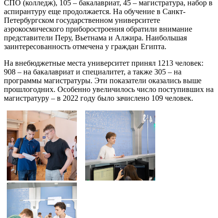
СПО (колледж), 105 – бакалавриат, 45 – магистратура, набор в
аспирантуру еще продолжается. На обучение в Санкт-
Петербургском государственном университете
аэрокосмического приборостроения обратили внимание
представители Перу, Вьетнама и Алжира. Наибольшая
заинтересованность отмечена у граждан Египта.
На внебюджетные места университет принял 1213 человек:
908 – на бакалавриат и специалитет, а также 305 – на
программы магистратуры. Эти показатели оказались выше
прошлогодних. Особенно увеличилось число поступивших на
магистратуру – в 2022 году было зачислено 109 человек.