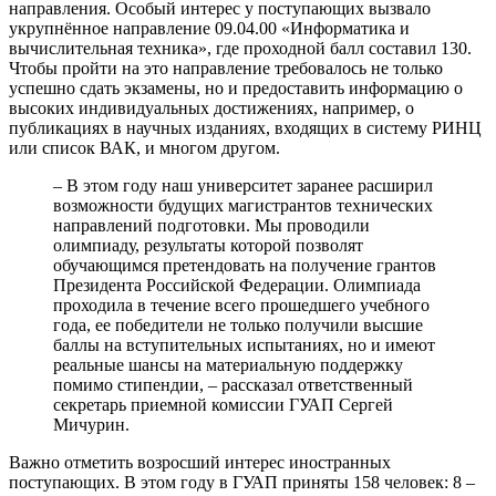
направления. Особый интерес у поступающих вызвало
укрупнённое направление 09.04.00 «Информатика и
вычислительная техника», где проходной балл составил 130.
Чтобы пройти на это направление требовалось не только
успешно сдать экзамены, но и предоставить информацию о
высоких индивидуальных достижениях, например, о
публикациях в научных изданиях, входящих в систему РИНЦ
или список ВАК, и многом другом.
– В этом году наш университет заранее расширил
возможности будущих магистрантов технических
направлений подготовки. Мы проводили
олимпиаду, результаты которой позволят
обучающимся претендовать на получение грантов
Президента Российской Федерации. Олимпиада
проходила в течение всего прошедшего учебного
года, ее победители не только получили высшие
баллы на вступительных испытаниях, но и имеют
реальные шансы на материальную поддержку
помимо стипендии, – рассказал ответственный
секретарь приемной комиссии ГУАП Сергей
Мичурин.
Важно отметить возросший интерес иностранных
поступающих. В этом году в ГУАП приняты 158 человек: 8 –