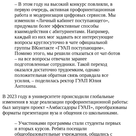
– В этом году на высокий конкурс повлияли, в
первую очередь, активная профориентационная
работа и модернизация цифровых сервисов. Мы
изменили «Личный кабинет поступающего»,
придумали более эффективные способы
взаимодействия с абитуриентами. Например,
каждый из них мог задавать все интересующие
вопросы круглосуточно в чате официальной
группы ВКонтакте «ГУАП поступающим».
Помимо этого, мы решили отказаться от чат-ботов
– на все вопросы отвечали заранее
подготовленные сотрудники. Такой переход
оказался достаточно трудоемким, однако
положительная обратная связь оправдала все
усилия, – поделилась ректор ГУАП Юлия
Антохина.
В 2023 году в университете происходили глобальные
изменения в ходе реализации профориентационной работы:
был запущен проект «Амбассадоры ГУАП», преобразованы
форматы презентации вуза и общения со школьниками.
– Участниками программы стали студенты первых
и вторых курсов. Ребята посещали
общеобразовательные учреждения, общались с