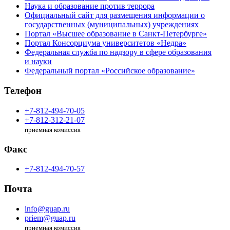
Наука и образование против террора
Официальный сайт для размещения информации о
государственных (муниципальных) учреждениях
Портал «Высшее образование в Санкт-Петербурге»
Портал Консорциума университетов «Недра»
Федеральная служба по надзору в сфере образования
и науки
Федеральный портал «Российское образование»
Телефон
+7-812-494-70-05
+7-812-312-21-07
приемная комиссия
Факс
+7-812-494-70-57
Почта
info@guap.ru
priem@guap.ru
приемная комиссия