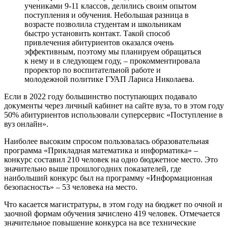
учениками 9-11 классов, делились своим опытом
поступления и обучения. Небольшая разница в
возрасте позволила студентам и школьникам
быстро установить контакт. Такой способ
привлечения абитуриентов оказался очень
эффективным, поэтому мы планируем обращаться
к нему и в следующем году, – прокомментировала
проректор по воспитательной работе и
молодежной политике ГУАП Лариса Николаева.
Если в 2022 году большинство поступающих подавало
документы через личный кабинет на сайте вуза, то в этом году
50% абитуриентов использовали суперсервис «Поступление в
вуз онлайн».
Наиболее высоким спросом пользовалась образовательная
программа «Прикладная математика и информатика» –
конкурс составил 210 человек на одно бюджетное место. Это
значительно выше прошлогодних показателей, где
наибольший конкурс был на программу «Информационная
безопасность» – 53 человека на место.
Что касается магистратуры, в этом году на бюджет по очной и
заочной формам обучения зачислено 419 человек. Отмечается
значительное повышение конкурса на все технические