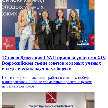
17 июля
Делегация ГУАП приняла участие в XIV
Всероссийском съезде советов молодых ученых
и студенческих научных обществ
Итоги поездки — активная работа в секциях, победы
в интерактивах и новые совместные проекты с вузами
из разных регионов