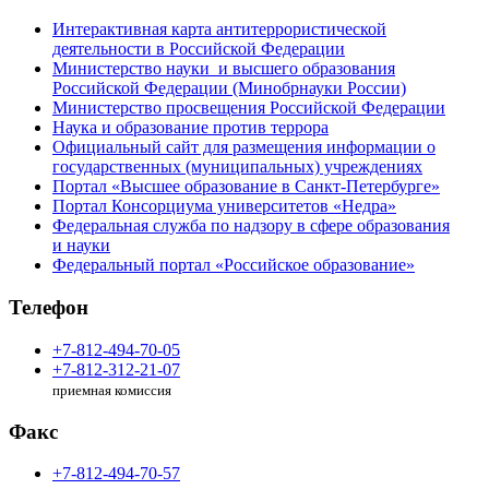
Интерактивная карта антитеррористической
деятельности в Российской Федерации
Министерство науки и высшего образования
Российской Федерации (Минобрнауки России)
Министерство просвещения Российской Федерации
Наука и образование против террора
Официальный сайт для размещения информации о
государственных (муниципальных) учреждениях
Портал «Высшее образование в Санкт-Петербурге»
Портал Консорциума университетов «Недра»
Федеральная служба по надзору в сфере образования
и науки
Федеральный портал «Российское образование»
Телефон
+7-812-494-70-05
+7-812-312-21-07
приемная комиссия
Факс
+7-812-494-70-57