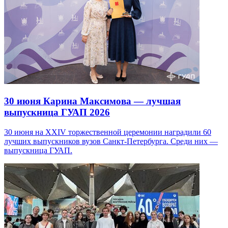
30 июня
Карина Максимова — лучшая
выпускница ГУАП 2026
30 июня на XXIV торжественной церемонии наградили 60
лучших выпускников вузов Санкт-Петербурга. Среди них —
выпускница ГУАП.