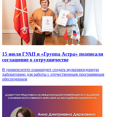
15 июля
ГУАП и «Группа Астра» подписали
соглашение о сотрудничестве
В университете планируют создать мультивендорную
лабораторию для работы с отечественным программным
обеспечением