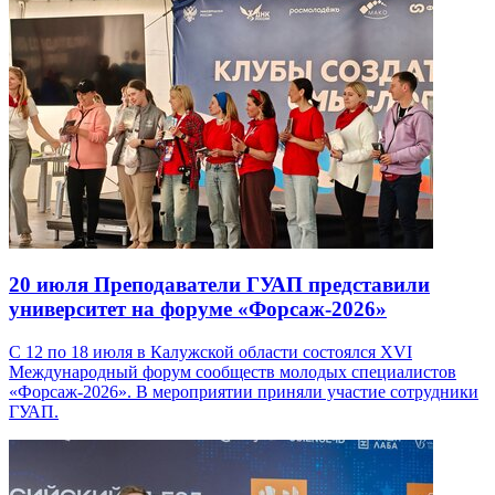
20 июля
Преподаватели ГУАП представили
университет на форуме «Форсаж-2026»
С 12 по 18 июля в Калужской области состоялся XVI
Международный форум сообществ молодых специалистов
«Форсаж-2026». В мероприятии приняли участие сотрудники
ГУАП.