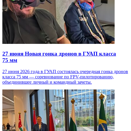
27 июня
Новая гонка дронов в ГУАП класса
75 мм
27 июня 2026 года в ГУАП состоялась очередная гонка дронов
класса 75 мм — соревнование по FPV-пилотированию,
объединившее личный и командный зачеты.