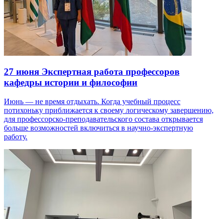
27 июня
Экспертная работа профессоров
кафедры истории и философии
Июнь — не время отдыхать. Когда учебный процесс
потихоньку приближается к своему логическому завершению,
для профессорско-преподавательского состава открывается
больше возможностей включиться в научно-экспертную
работу.