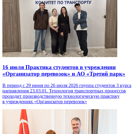
16 июля
Практика студентов в учреждении
«Организатор перевозок» и АО «Третий парк»
В период с 29 июня по 26 июля 2026 группа студентов 3 курса
направления 23.03.01. Технология транспортных процессов
проходит производственную технологическую практику
в учреждениях «Организатор перевозок»