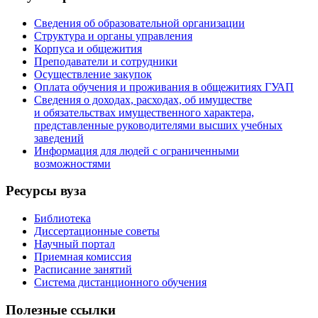
Сведения об образовательной организации
Структура и органы управления
Корпуса и общежития
Преподаватели и сотрудники
Осуществление закупок
Оплата обучения и проживания в общежитиях ГУАП
Сведения о доходах, расходах, об имуществе
и обязательствах имущественного характера,
представленные руководителями высших учебных
заведений
Информация для людей с ограниченными
возможностями
Ресурсы вуза
Библиотека
Диссертационные советы
Научный портал
Приемная комиссия
Расписание занятий
Система дистанционного обучения
Полезные ссылки