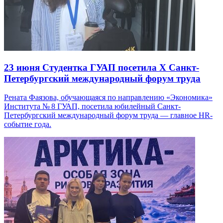
23 июня
Студентка ГУАП посетила X Санкт-
Петербургский международный форум труда
Рената Фаязова, обучающаяся по направлению «Экономика»
Института № 8 ГУАП, посетила юбилейный Санкт-
Петербургский международный форум труда — главное HR-
событие года.