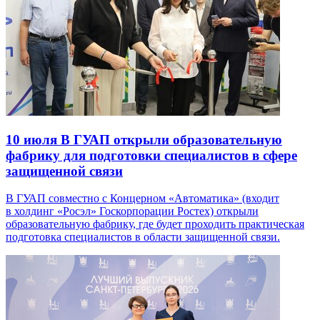
10 июля
В ГУАП открыли образовательную
фабрику для подготовки специалистов в сфере
защищенной связи
В ГУАП совместно с Концерном «Автоматика» (входит
в холдинг «Росэл» Госкорпорации Ростех) открыли
образовательную фабрику, где будет проходить практическая
подготовка специалистов в области защищенной связи.