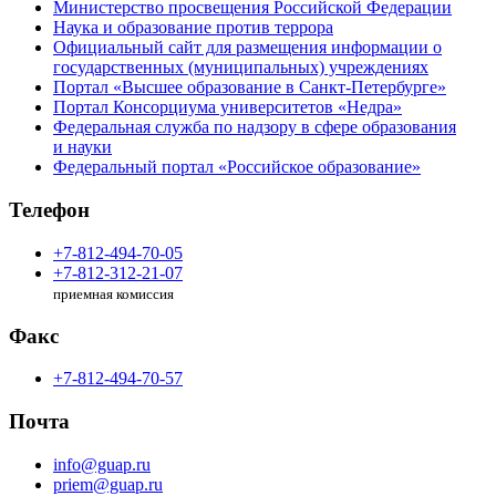
Министерство просвещения Российской Федерации
Наука и образование против террора
Официальный сайт для размещения информации о
государственных (муниципальных) учреждениях
Портал «Высшее образование в Санкт-Петербурге»
Портал Консорциума университетов «Недра»
Федеральная служба по надзору в сфере образования
и науки
Федеральный портал «Российское образование»
Телефон
+7-812-494-70-05
+7-812-312-21-07
приемная комиссия
Факс
+7-812-494-70-57
Почта
info@guap.ru
priem@guap.ru