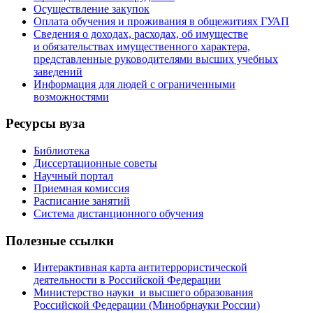
Осуществление закупок
Оплата обучения и проживания в общежитиях ГУАП
Сведения о доходах, расходах, об имуществе
и обязательствах имущественного характера,
представленные руководителями высших учебных
заведений
Информация для людей с ограниченными
возможностями
Ресурсы вуза
Библиотека
Диссертационные советы
Научный портал
Приемная комиссия
Расписание занятий
Система дистанционного обучения
Полезные ссылки
Интерактивная карта антитеррористической
деятельности в Российской Федерации
Министерство науки и высшего образования
Российской Федерации (Минобрнауки России)