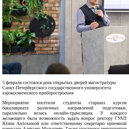
5 февраля состоялся день открытых дверей магистратуры
Санкт-Петербургского государственного университета
аэрокосмического приборостроения
Мероприятие посетили студенты старших курсов
бакалавриата различных направлений подготовки,
параллельно велась онлайн-трансляция. У каждого
желающего была возможность задать вопрос ректору ГУАП
Юлии Антохиной или ответственному секретарю приемной
комиссии Алексею Малышеву. Также участники мероприятия