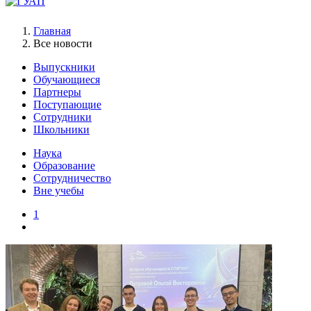
Главная
Все новости
Выпускники
Обучающиеся
Партнеры
Поступающие
Сотрудники
Школьники
Наука
Образование
Сотрудничество
Вне учебы
1