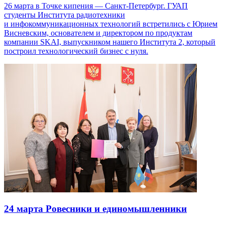
26 марта в Точке кипения — Санкт-Петербург. ГУАП
студенты Института радиотехники
и инфокоммуникационных технологий встретились с Юрием
Висневским, основателем и директором по продуктам
компании SKAI, выпускником нашего Института 2, который
построил технологический бизнес с нуля.
24 марта
Ровесники и единомышленники