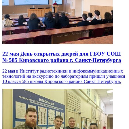
22 мая
День открытых дверей для ГБОУ СОШ
№ 585 Кировского района г. Санкт-Петербурга
22 мая в Институт радиотехники и инфокоммуникационных
технологий на экскурсию по лабораториям пришли учащиеся
10 класса 585 школы Кировского района Санкт-Петербурга.