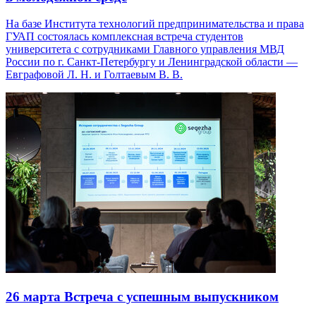
На базе Института технологий предпринимательства и права
ГУАП состоялась комплексная встреча студентов
университета с сотрудниками Главного управления МВД
России по г. Санкт-Петербургу и Ленинградской области —
Евграфовой Л. Н. и Голтаевым В. В.
26 марта
Встреча с успешным выпускником