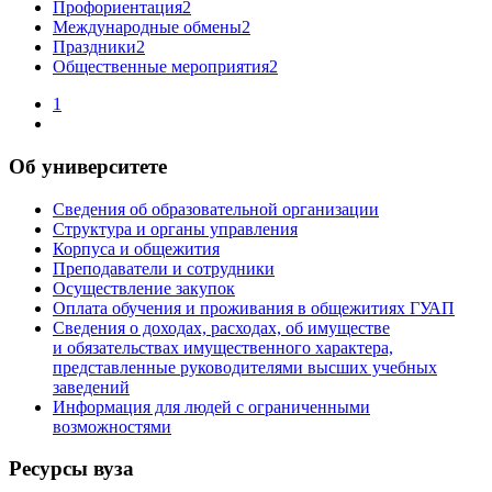
Профориентация
2
Международные обмены
2
Праздники
2
Общественные мероприятия
2
1
Об университете
Сведения об образовательной организации
Структура и органы управления
Корпуса и общежития
Преподаватели и сотрудники
Осуществление закупок
Оплата обучения и проживания в общежитиях ГУАП
Сведения о доходах, расходах, об имуществе
и обязательствах имущественного характера,
представленные руководителями высших учебных
заведений
Информация для людей с ограниченными
возможностями
Ресурсы вуза