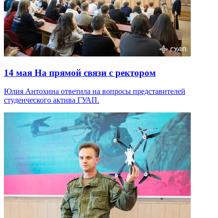
14 мая
На прямой связи с ректором
Юлия Антохина ответила на вопросы представителей
студенческого актива ГУАП.