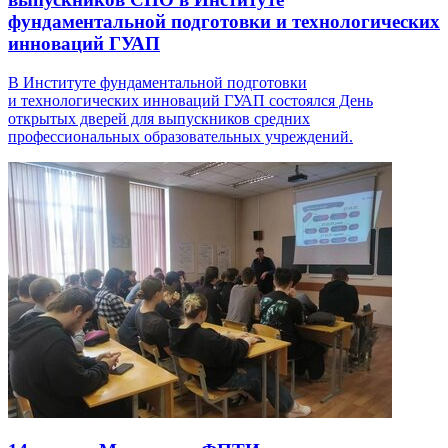
фундаментальной подготовки и технологических
инноваций ГУАП
В Институте фундаментальной подготовки
и технологических инноваций ГУАП состоялся День
открытых дверей для выпускников средних
профессиональных образовательных учреждений.