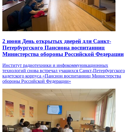
2 июня
День открытых дверей для Санкт-
Петербургского Пансиона воспитанниц
Министерства обороны Российской Федерации
Институт радиотехники и инфокоммуникационных
технологий снова встречал учащихся Санкт-Петербургского
кадетского корпуса «Пансион воспитанниц Министерства
обороны Российской Федерации»