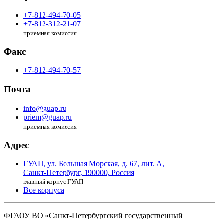
+7-812-494-70-05
+7-812-312-21-07
приемная комиссия
Факс
+7-812-494-70-57
Почта
info@guap.ru
priem@guap.ru
приемная комиссия
Адрес
ГУАП, ул. Большая Морская,
д. 67, лит. А,
Санкт-Петербург,
190000, Россия
главный корпус ГУАП
Все корпуса
ФГАОУ ВО
«Санкт-Петербургский государственный