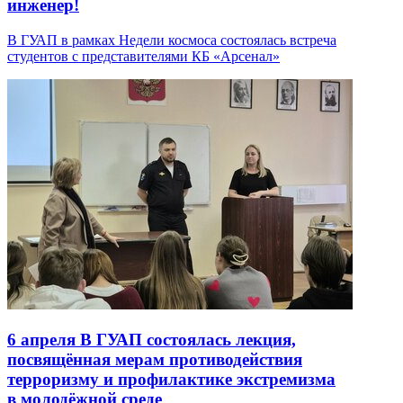
инженер!
В ГУАП в рамках Недели космоса состоялась встреча
студентов с представителями КБ «Арсенал»
6 апреля
В ГУАП состоялась лекция,
посвящённая мерам противодействия
терроризму и профилактике экстремизма
в молодёжной среде