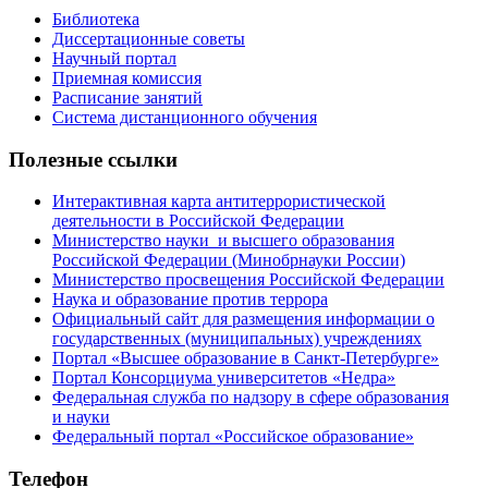
Библиотека
Диссертационные советы
Научный портал
Приемная комиссия
Расписание занятий
Система дистанционного обучения
Полезные ссылки
Интерактивная карта антитеррористической
деятельности в Российской Федерации
Министерство науки и высшего образования
Российской Федерации (Минобрнауки России)
Министерство просвещения Российской Федерации
Наука и образование против террора
Официальный сайт для размещения информации о
государственных (муниципальных) учреждениях
Портал «Высшее образование в Санкт-Петербурге»
Портал Консорциума университетов «Недра»
Федеральная служба по надзору в сфере образования
и науки
Федеральный портал «Российское образование»
Телефон