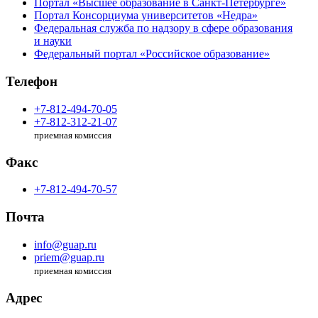
Портал «Высшее образование в Санкт-Петербурге»
Портал Консорциума университетов «Недра»
Федеральная служба по надзору в сфере образования
и науки
Федеральный портал «Российское образование»
Телефон
+7-812-494-70-05
+7-812-312-21-07
приемная комиссия
Факс
+7-812-494-70-57
Почта
info@guap.ru
priem@guap.ru
приемная комиссия
Адрес