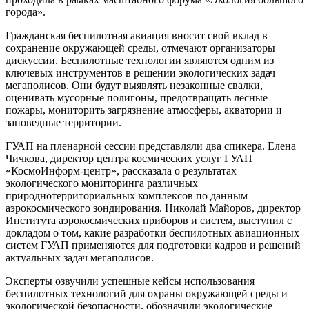
города».
Гражданская беспилотная авиация вносит свой вклад в
сохранение окружающей среды, отмечают организаторы
дискуссии. Беспилотные технологии являются одним из
ключевых инструментов в решении экологических задач
мегаполисов. Они будут выявлять незаконные свалки,
оценивать мусорные полигоны, предотвращать лесные
пожары, мониторить загрязнение атмосферы, акватории и
заповедные территории.
ГУАП на пленарной сессии представляли два спикера. Елена
Чичкова, директор центра космических услуг ГУАП
«КосмоИнформ-центр», рассказала о результатах
экологического мониторинга различных
природнотерриториальных комплексов по данным
аэрокосмического зондирования. Николай Майоров, директор
Института аэрокосмических приборов и систем, выступил с
докладом о том, какие разработки беспилотных авиационных
систем ГУАП применяются для подготовки кадров и решений
актуальных задач мегаполисов.
Эксперты озвучили успешные кейсы использования
беспилотных технологий для охраны окружающей среды и
экологической безопасности, обозначили экологические