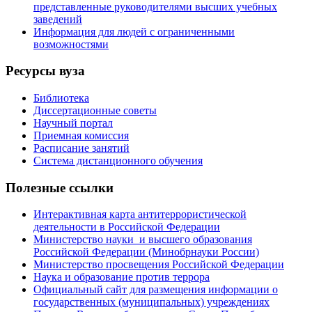
представленные руководителями высших учебных
заведений
Информация для людей с ограниченными
возможностями
Ресурсы вуза
Библиотека
Диссертационные советы
Научный портал
Приемная комиссия
Расписание занятий
Система дистанционного обучения
Полезные ссылки
Интерактивная карта антитеррористической
деятельности в Российской Федерации
Министерство науки и высшего образования
Российской Федерации (Минобрнауки России)
Министерство просвещения Российской Федерации
Наука и образование против террора
Официальный сайт для размещения информации о
государственных (муниципальных) учреждениях