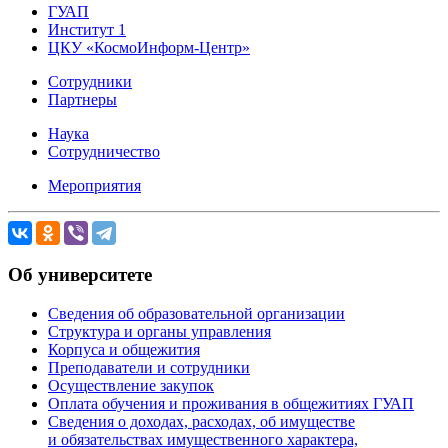
ГУАП
Институт 1
ЦКУ «КосмоИнформ-Центр»
Сотрудники
Партнеры
Наука
Сотрудничество
Мероприятия
Об университете
Сведения об образовательной организации
Структура и органы управления
Корпуса и общежития
Преподаватели и сотрудники
Осуществление закупок
Оплата обучения и проживания в общежитиях ГУАП
Сведения о доходах, расходах, об имуществе
и обязательствах имущественного характера,