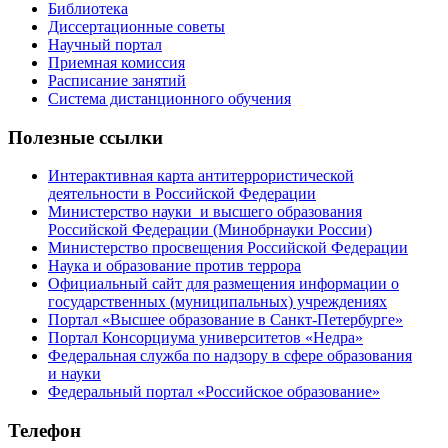
Библиотека
Диссертационные советы
Научный портал
Приемная комиссия
Расписание занятий
Система дистанционного обучения
Полезные ссылки
Интерактивная карта антитеррористической
деятельности в Российской Федерации
Министерство науки и высшего образования
Российской Федерации (Минобрнауки России)
Министерство просвещения Российской Федерации
Наука и образование против террора
Официальный сайт для размещения информации о
государственных (муниципальных) учреждениях
Портал «Высшее образование в Санкт-Петербурге»
Портал Консорциума университетов «Недра»
Федеральная служба по надзору в сфере образования
и науки
Федеральный портал «Российское образование»
Телефон