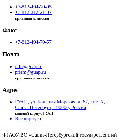
+7-812-494-70-05
+7-812-312-21-07
приемная комиссия
Факс
+7-812-494-70-57
Почта
info@guap.ru
priem@guap.ru
приемная комиссия
Адрес
ГУАП, ул. Большая Морская,
д. 67, лит. А,
Санкт-Петербург,
190000, Россия
главный корпус ГУАП
Все корпуса
ФГАОУ ВО
«Санкт-Петербургский государственный