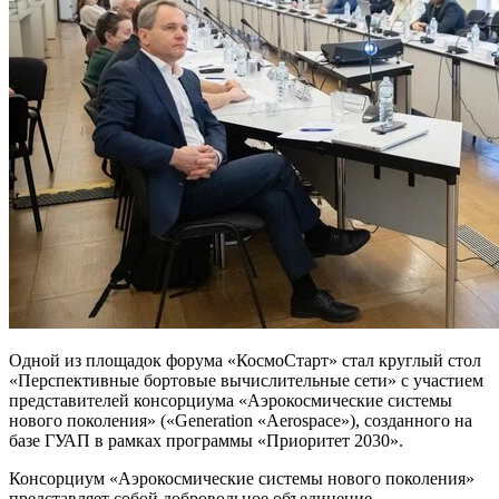
Одной из площадок форума «КосмоСтарт» стал круглый стол
«Перспективные бортовые вычислительные сети» с участием
представителей консорциума «Аэрокосмические системы
нового поколения» («Generation «Aerospace»), созданного на
базе ГУАП в рамках программы «Приоритет 2030».
Консорциум «Аэрокосмические системы нового поколения»
представляет собой добровольное объединение