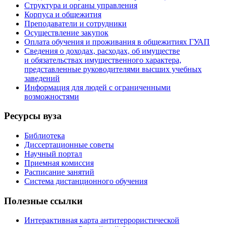
Структура и органы управления
Корпуса и общежития
Преподаватели и сотрудники
Осуществление закупок
Оплата обучения и проживания в общежитиях ГУАП
Сведения о доходах, расходах, об имуществе
и обязательствах имущественного характера,
представленные руководителями высших учебных
заведений
Информация для людей с ограниченными
возможностями
Ресурсы вуза
Библиотека
Диссертационные советы
Научный портал
Приемная комиссия
Расписание занятий
Система дистанционного обучения
Полезные ссылки
Интерактивная карта антитеррористической