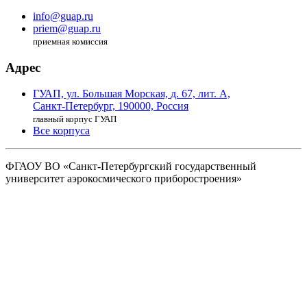
info@guap.ru
priem@guap.ru
приемная комиссия
Адрес
ГУАП, ул. Большая Морская,
д. 67, лит. А,
Санкт-Петербург,
190000, Россия
главный корпус ГУАП
Все корпуса
ФГАОУ ВО
«Санкт-Петербургский государственный
университет аэрокосмического
приборостроения»