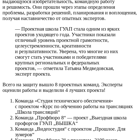
выдающуюся изобретательность, командную работу
и решимость. Они прошли через этапы определения
проблемы, разработки решений, планирования и воплощения,
получая наставничество от опытных экспертов.
— Проектная школа ГУАП стала одним из ярких
проектов уходящего года. Участники показали
отличный уровень проектной грамотности,
целеустремленности, креативности
и результативности. Уверена, что многие из них
смогут стать участниками и победителями
крупных региональных и федеральных
проектов, — отметила Татьяна Медведовская,
эксперт проекта.
Всего на защиту вышло 8 проектных команд. Эксперты
оценили работы и выделили 4 лучших проекта!
Команда «Студия технического обеспечения»
с проектом «Курс по обучению работы на трансляциях
„Школа трансляций“
Команда „Профбюро 8“ — проект „Выездная школа
профоргов ГУАП „ВЫШКА“
Команда „Видеостудия“ с проектом „Прошлое. Для
зумеров“