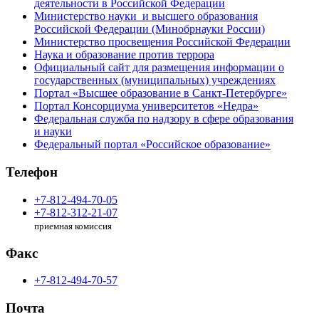
деятельности в Российской Федерации
Министерство науки и высшего образования
Российской Федерации (Минобрнауки России)
Министерство просвещения Российской Федерации
Наука и образование против террора
Официальный сайт для размещения информации о
государственных (муниципальных) учреждениях
Портал «Высшее образование в Санкт-Петербурге»
Портал Консорциума университетов «Недра»
Федеральная служба по надзору в сфере образования
и науки
Федеральный портал «Российское образование»
Телефон
+7-812-494-70-05
+7-812-312-21-07
приемная комиссия
Факс
+7-812-494-70-57
Почта