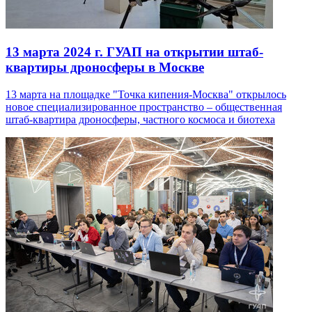
13 марта 2024 г.
ГУАП на открытии штаб-
квартиры дроносферы в Москве
13 марта на площадке "Точка кипения-Москва" открылось
новое специализированное пространство – общественная
штаб-квартира дроносферы, частного космоса и биотеха