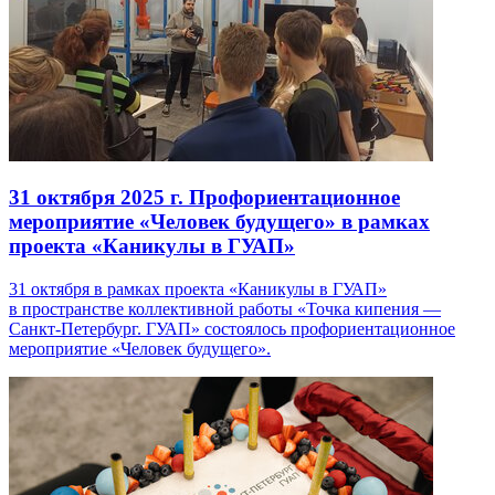
31 октября 2025 г.
Профориентационное
мероприятие «Человек будущего» в рамках
проекта «Каникулы в ГУАП»
31 октября в рамках проекта «Каникулы в ГУАП»
в пространстве коллективной работы «Точка кипения —
Санкт-Петербург. ГУАП» состоялось профориентационное
мероприятие «Человек будущего».