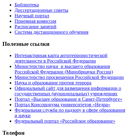
Библиотека
Диссертационные советы
Научный портал
Приемная комиссия
Расписание занятий
Система дистанционного обучения
Полезные ссылки
Интерактивная карта антитеррористической
деятельности в Российской Федерации
Министерство науки и высшего образования
Российской Федерации (Минобрнауки России)
Министерство просвещения Российской Федерации
Наука и образование против террора
Официальный сайт для размещения информации о
государственных (муниципальных) учреждениях
Портал «Высшее образование в Санкт-Петербурге»
Портал Консорциума университетов «Недра»
Федеральная служба по надзору в сфере образования
и науки
Федеральный портал «Российское образование»
Телефон