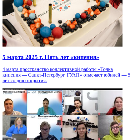
5 марта 2025 г.
Пять лет «кипения»
4 марта пространство коллективной работы «Точка
кипения — Санкт-Петербург. ГУАП» отмечает юбилей — 5
лет со дня открытия.