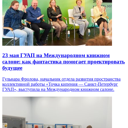
23 мая
ГУАП на Международном книжном
салоне: как фантастика помогает проектировать
будущее
Гульнара Фролова, начальник отдела развития пространства
коллективной работы «Точка кипения — Санкт-Петербург
ГУАП», выступила на Международном книжном салоне.