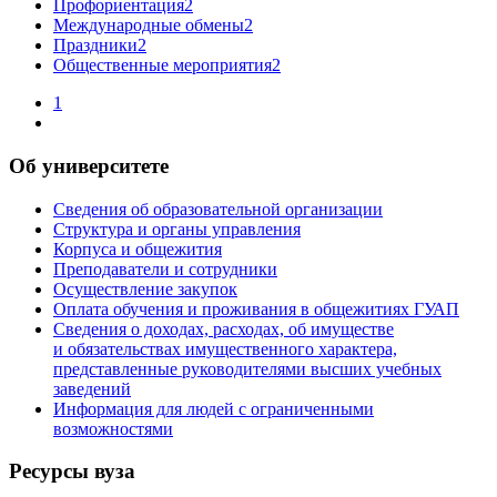
Профориентация
2
Международные обмены
2
Праздники
2
Общественные мероприятия
2
1
Об университете
Сведения об образовательной организации
Структура и органы управления
Корпуса и общежития
Преподаватели и сотрудники
Осуществление закупок
Оплата обучения и проживания в общежитиях ГУАП
Сведения о доходах, расходах, об имуществе
и обязательствах имущественного характера,
представленные руководителями высших учебных
заведений
Информация для людей с ограниченными
возможностями
Ресурсы вуза