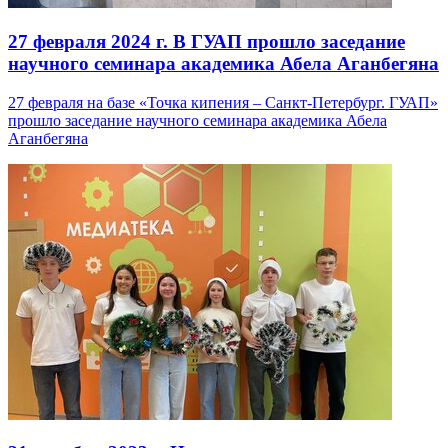
27 февраля 2024 г.
В ГУАП прошло заседание
научного семинара академика Абела Аганбегяна
27 февраля на базе «Точка кипения – Санкт-Петербург. ГУАП»
прошло заседание научного семинара академика Абела
Аганбегяна