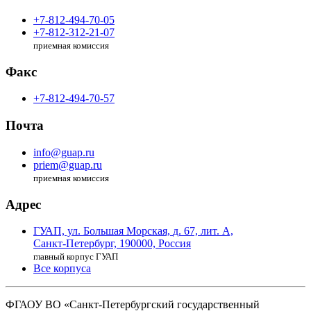
+7-812-494-70-05
+7-812-312-21-07
приемная комиссия
Факс
+7-812-494-70-57
Почта
info@guap.ru
priem@guap.ru
приемная комиссия
Адрес
ГУАП, ул. Большая Морская,
д. 67, лит. А,
Санкт-Петербург,
190000, Россия
главный корпус ГУАП
Все корпуса
ФГАОУ ВО
«Санкт-Петербургский государственный