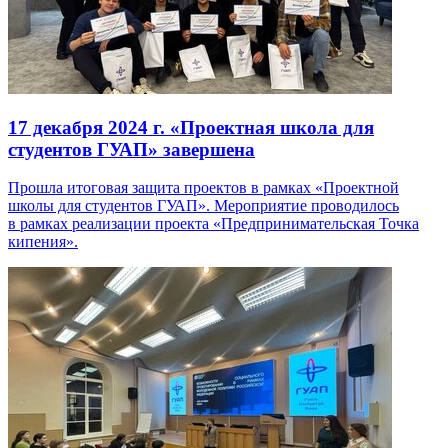
17 декабря 2024 г.
«Проектная школа для
студентов ГУАП» завершена
Прошла итоговая защита проектов в рамках «Проектной
школы для студентов ГУАП». Мероприятие проводилось
в рамках реализации проекта «Предпринимательская Точка
кипения».