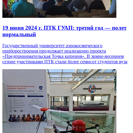
19 июня 2024 г.
ПТК ГУАП: третий год — полет
нормальный
Государственный университет аэрокосмического
приборостроения продолжает реализацию проекта
«Предпринимательская Точка кипения». В зимне-весеннем
сезоне участниками ПТК стали более семисот студентов вуза