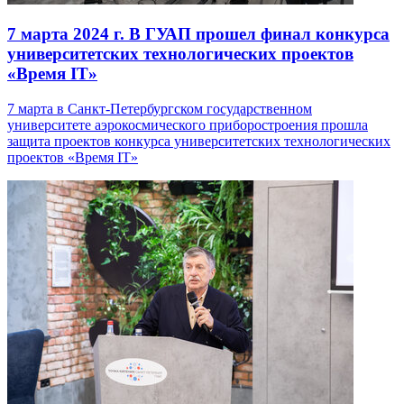
7 марта 2024 г.
В ГУАП прошел финал конкурса
университетских технологических проектов
«Время IT»
7 марта в Санкт-Петербургском государственном
университете аэрокосмического приборостроения прошла
защита проектов конкурса университетских технологических
проектов «Время IT»