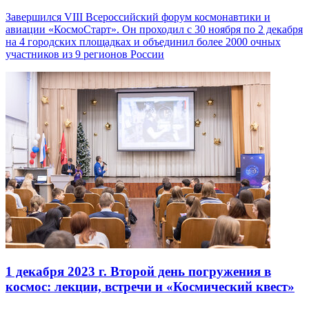
Завершился VIII Всероссийский форум космонавтики и
авиации «КосмоСтарт». Он проходил с 30 ноября по 2 декабря
на 4 городских площадках и объединил более 2000 очных
участников из 9 регионов России
1 декабря 2023 г.
Второй день погружения в
космос: лекции, встречи и «Космический квест»